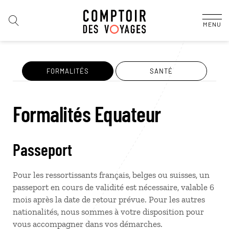
MENU
FORMALITÉS
SANTÉ
Formalités Equateur
Passeport
Pour les ressortissants français, belges ou suisses, un
passeport en cours de validité est nécessaire, valable 6
mois après la date de retour prévue. Pour les autres
nationalités, nous sommes à votre disposition pour
vous accompagner dans vos démarches.