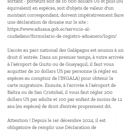
sortant - porteurs soit de 10 000 dollars US et plus (ou
équivalent) en espèces, soit d'objets de valeur d'un
montant correspondant, doivent impérativement faire
une déclaration de douane sur le site :
https://www.aduana.gob.ec/servicio-al-
ciudadano/formulario-de-registro-aduanero/login/
L'accès au parc national des Galápagos est soumis à un
droit d´entrée. Dans un premier temps, à votre arrivée
à l’aéroport de Quito ou de Guayaquil, il faut vous
acquitter de 20 dollars US par personne (à régler en
espèces au comptoir de l’INGALA) pour obtenir la
carte migratoire. Ensuite, à l'arrivée à l’aéroport de
Baltra ou de San Cristobal, il vous faut régler 200
dollars US par adulte et 100 par enfant de moins de 12
ans (en espèces) de droit d’entrée proprement dit.
Attention ! Depuis le 1er décembre 2024, il est
obligatoire de remplir une Déclaration de