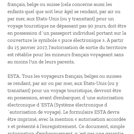
français, belge ou suisse (cela concerne aussi les
enfants quel que soit leur âge) se rendant, par air ou
par mer, aux Etats-Unis (ou y transitant) pour un
voyage touristique ne dépassant pas 90 jours, doit être
en possession d´un passeport individuel portant sur la
couverture le symbole « puce électronique ». A partir
du 15 janvier 2017, l'autorisation de sortie du territoire
est rétablie pour les mineurs français voyageant sans
au moins l'un de leurs parents.
ESTA. Tous les voyageurs français, belges ou suisses
se rendant, par air ou par mer, aux Etats-Unis (ou y
transitant) pour un voyage touristique, devront être
en possession, avant d’embarquer, d´une autorisation
électronique d´ESTA (Système électronique d
´autorisation de voyage). Le formulaire ESTA devra
être imprimé, avec la mention « autorisation accordée
» et présenté à l’enregistrement. Ce document, simple
autorisation d’embarquement, n´est pas une garantie