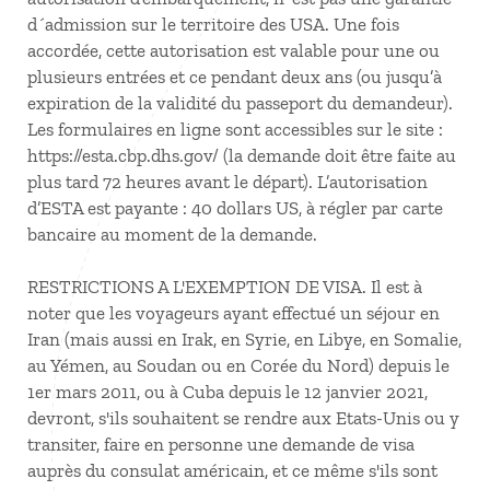
d´admission sur le territoire des USA. Une fois
accordée, cette autorisation est valable pour une ou
plusieurs entrées et ce pendant deux ans (ou jusqu’à
expiration de la validité du passeport du demandeur).
Les formulaires en ligne sont accessibles sur le site :
https://esta.cbp.dhs.gov/ (la demande doit être faite au
plus tard 72 heures avant le départ). L’autorisation
d’ESTA est payante : 40 dollars US, à régler par carte
bancaire au moment de la demande.
RESTRICTIONS A L'EXEMPTION DE VISA. Il est à
noter que les voyageurs ayant effectué un séjour en
Iran (mais aussi en Irak, en Syrie, en Libye, en Somalie,
au Yémen, au Soudan ou en Corée du Nord) depuis le
1er mars 2011, ou à Cuba depuis le 12 janvier 2021,
devront, s'ils souhaitent se rendre aux Etats-Unis ou y
transiter, faire en personne une demande de visa
auprès du consulat américain, et ce même s'ils sont