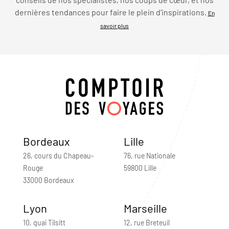
dernières tendances pour faire le plein d’inspirations.
En
savoir plus
Bordeaux
Lille
26, cours du Chapeau-
76, rue Nationale
Rouge
59800 Lille
33000 Bordeaux
Lyon
Marseille
10, quai Tilsitt
12, rue Breteuil