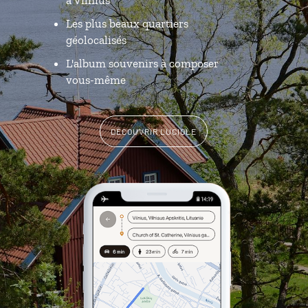
à Vilnius
Les plus beaux quartiers
géolocalisés
L'album souvenirs à composer
vous-même
DÉCOUVRIR LUCIOLE