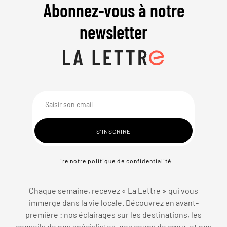
Abonnez-vous à notre
newsletter
Lire notre politique de confidentialité
Chaque semaine, recevez « La Lettre » qui vous
immerge dans la vie locale. Découvrez en avant-
première : nos éclairages sur les destinations, les
conseils de nos spécialistes, nos coups de cœur, et nos