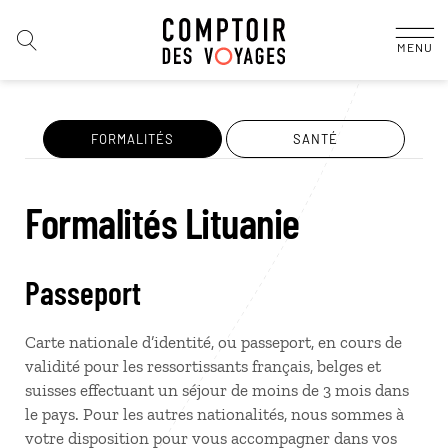
MENU
FORMALITÉS
SANTÉ
Formalités Lituanie
Passeport
Carte nationale d’identité, ou passeport, en cours de
validité pour les ressortissants français, belges et
suisses effectuant un séjour de moins de 3 mois dans
le pays. Pour les autres nationalités, nous sommes à
votre disposition pour vous accompagner dans vos