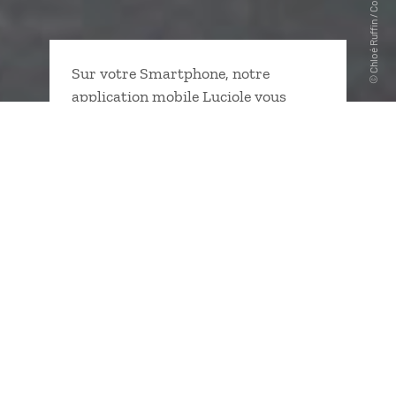
Sur votre Smartphone, notre
application mobile Luciole vous
informe sur le déroulé de votre
voyage, vous suggère des lieux de
visite et des bonnes adresses, vous
guide grâce à un GPS… le tout hors
connexion Internet. Magique, on
vous dit.
Avant le départ
Pendant le voyage
À votre retour