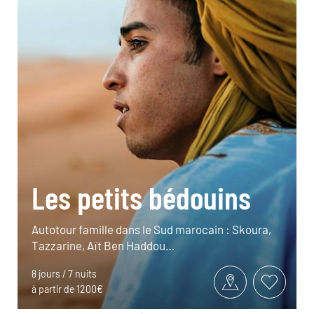
Les petits bédouins
Autotour famille dans le Sud marocain : Skoura,
Tazzarine, Aït Ben Haddou…
8 jours / 7 nuits
à partir de 1200€