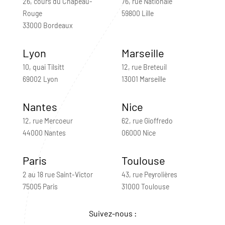
26, cours du Chapeau-
76, rue Nationale
Rouge
59800 Lille
33000 Bordeaux
Lyon
Marseille
10, quai Tilsitt
12, rue Breteuil
69002 Lyon
13001 Marseille
Nantes
Nice
12, rue Mercoeur
62, rue Gioffredo
44000 Nantes
06000 Nice
Paris
Toulouse
2 au 18 rue Saint-Victor
43, rue Peyrolières
75005 Paris
31000 Toulouse
Suivez-nous :