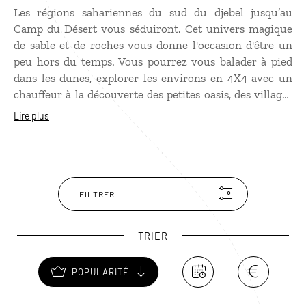
Les régions sahariennes du sud du djebel jusqu’au
Camp du Désert vous séduiront. Cet univers magique
de sable et de roches vous donne l'occasion d'être un
peu hors du temps. Vous pourrez vous balader à pied
dans les dunes, explorer les environs en 4X4 avec un
chauffeur à la découverte des petites oasis, des villages
berbères et des peintures rupestres avoisinantes.
Lire plus
FILTRER
TRIER
POPULARITÉ