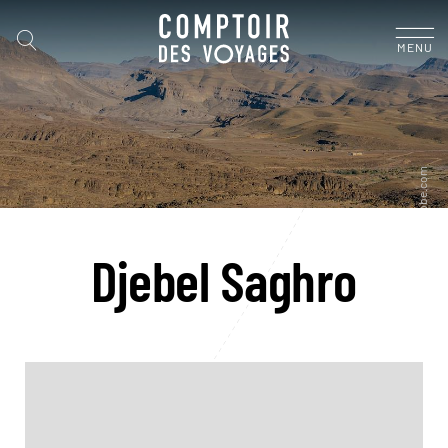
MENU
Djebel Saghro