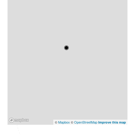
Mapbox
©
Mapbox
©
OpenStreetMap
Improve this map