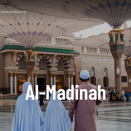
 ENGAGEMENTS
Al-Madinah