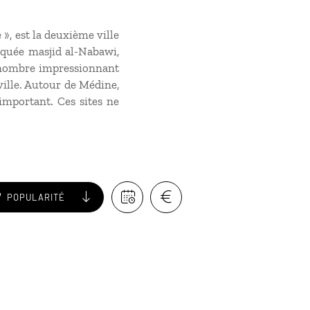
», est la deuxième ville
squée masjid al-Nabawi,
un nombre impressionnant
ille. Autour de Médine,
important. Ces sites ne
POPULARITÉ