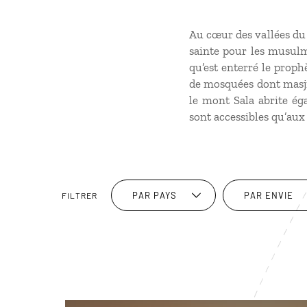
Au cœur des vallées du 
sainte pour les musulm
qu’est enterré le proph
de mosquées dont masji
le mont Sala abrite ég
sont accessibles qu’au
PAR PAYS
PAR ENVIE
FILTRER