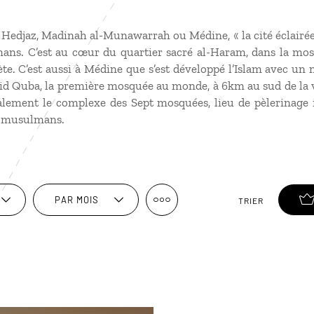
Hedjaz, Madinah al-Munawarrah ou Médine, « la cité éclairée 
ans. C’est au cœur du quartier sacré al-Haram, dans la mo
ète. C’est aussi à Médine que s’est développé l’Islam avec 
d Quba, la première mosquée au monde, à 6km au sud de la v
alement le complexe des Sept mosquées, lieu de pèlerinage 
x musulmans.
PAR MOIS
TRIER