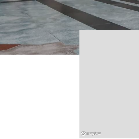
Mapbox