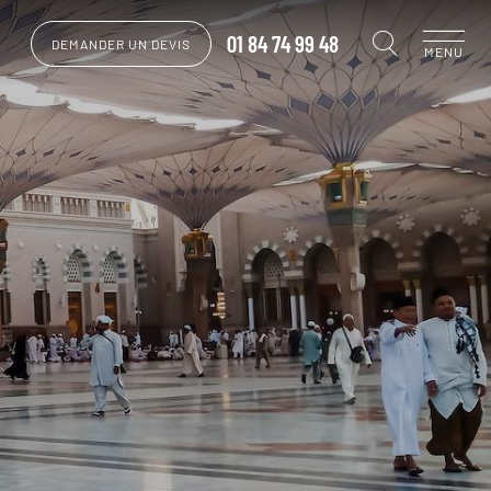
01 84 74 99 48
DEMANDER UN DEVIS
MENU