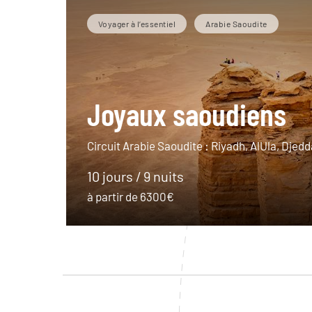
Voyager à l’essentiel
Arabie Saoudite
Joyaux saoudiens
Circuit Arabie Saoudite : Riyadh, AlUla, Djedd
10 jours / 9 nuits
à partir de 6300€