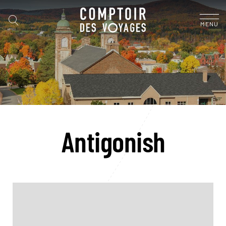
MENU
Antigonish