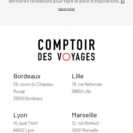
dernières tendances pour faire le plein d’inspirations.
En
savoir plus
Bordeaux
Lille
26, cours du Chapeau-
76, rue Nationale
Rouge
59800 Lille
33000 Bordeaux
Lyon
Marseille
10, quai Tilsitt
12, rue Breteuil
69002 Lyon
13001 Marseille