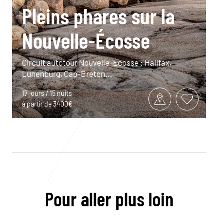
Pleins phares sur la
Nouvelle-Écosse
Circuit autotour Nouvelle-Écosse : Halifax,
Lunenburg, Cap-Breton...
17 jours / 15 nuits
à partir de 3400€
Pour aller plus loin