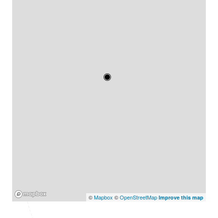
Mapbox
©
Mapbox
©
OpenStreetMap
Improve this map