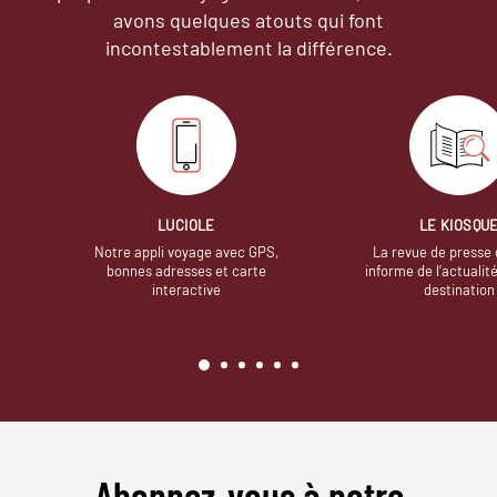
avons quelques atouts qui font
incontestablement la différence.
LUCIOLE
LE KIOSQU
Notre appli voyage avec GPS,
La revue de presse 
bonnes adresses et carte
informe de l’actualit
interactive
destination
Abonnez-vous à notre