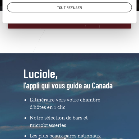
TOUT REFUSER
Du lundi au samedi de 09h30 à 18h30
Luciole,
l'appli qui vous guide au Canada
L’itinéraire vers votre chambre
d'hôtes en 1 clic
Notre sélection de bars et
microbrasseries
Les plus beaux parcs nationaux