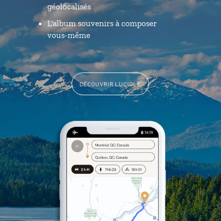
géolocalisés
L'album souvenirs à composer
vous-même
DÉCOUVRIR LUCIOLE