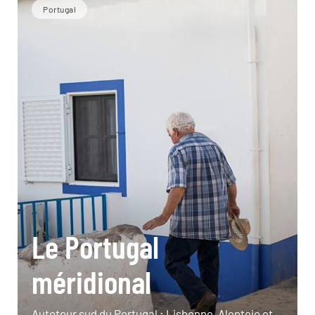
Portugal
Le Portugal
méridional
Autotour sud du Portugal : Lisbonne, Alentejo et