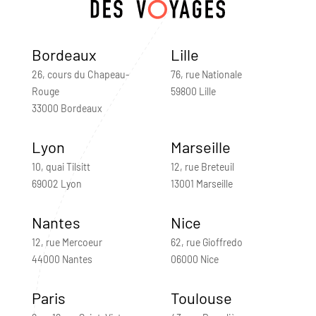
Bordeaux
Lille
26, cours du Chapeau-
76, rue Nationale
Rouge
59800 Lille
33000 Bordeaux
Lyon
Marseille
10, quai Tilsitt
12, rue Breteuil
69002 Lyon
13001 Marseille
Nantes
Nice
12, rue Mercoeur
62, rue Gioffredo
44000 Nantes
06000 Nice
Paris
Toulouse