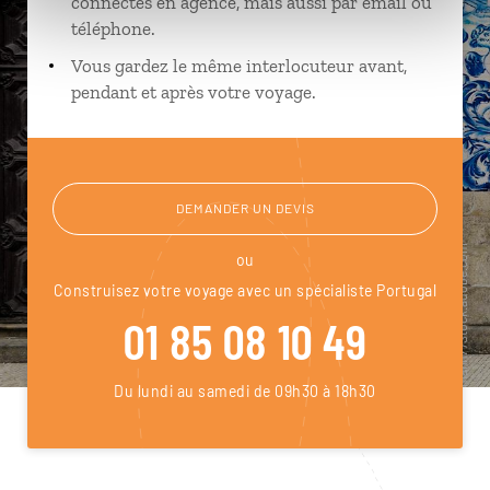
connectés en agence, mais aussi par email ou
téléphone.
Vous gardez le même interlocuteur avant,
pendant et après votre voyage.
DEMANDER UN DEVIS
ou
Construisez votre voyage avec un spécialiste Portugal
01 85 08 10 49
Du lundi au samedi de 09h30 à 18h30