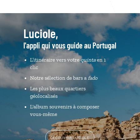
Luciole,
l'appli qui vous guide au Portugal
L’itinéraire vers votre
quinta
en 1
clic
Notre sélection de bars a
fado
Les plus beaux quartiers
géolocalisés
L'album souvenirs à composer
vous-même
DÉCOUVRIR LUCIOLE