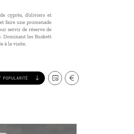
de cyprès, d’oliviers et
r et faire une promenade
pour servir de réserve de
s). Dominant les Buskett
 à la visite.
POPULARITÉ