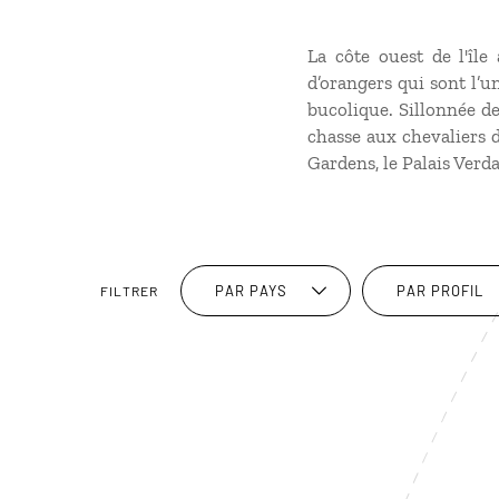
La côte ouest de l'île 
d’orangers qui sont l’u
bucolique. Sillonnée de 
chasse aux chevaliers d
Gardens, le Palais Verda
PAR PAYS
PAR PROFIL
FILTRER