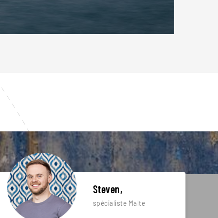
Steven,
spécialiste Malte