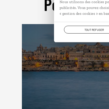
Pour aller 
Nous utilisons des cookies po
publicités. Vous pouvez chois
« gestion des cookies » en bas
TOUT REFUSER