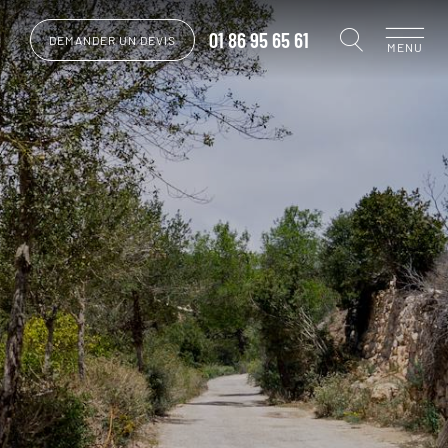
01 86 95 65 61
DEMANDER UN DEVIS
MENU