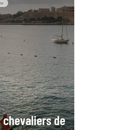
lte
s chevaliers de