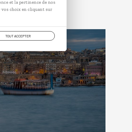
ence et la pertinence de nos
 vos choix en cliquant sur
TOUT ACCEPTER