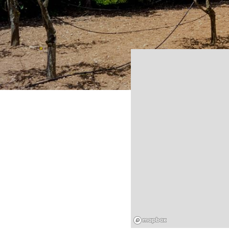
Mapbox