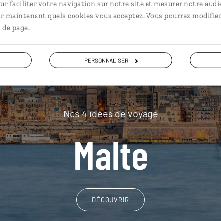
plus loin
ur faciliter votre navigation sur notre site et mesurer notre audi
ir maintenant quels cookies vous acceptez. Vous pourrez modifier
 de page.
PERSONNALISER
Nos 4 idées de voyage
Malte
DÉCOUVRIR