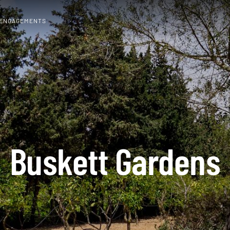
 ENGAGEMENTS
Buskett Gardens