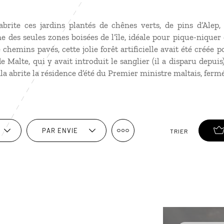
abrite ces jardins plantés de chênes verts, de pins d’Alep, 
ne des seules zones boisées de l’île, idéale pour pique-nique
chemins pavés, cette jolie forêt artificielle avait été créée 
e Malte, qui y avait introduit le sanglier (il a disparu depui
la abrite la résidence d’été du Premier ministre maltais, fermée
PAR ENVIE
TRIER