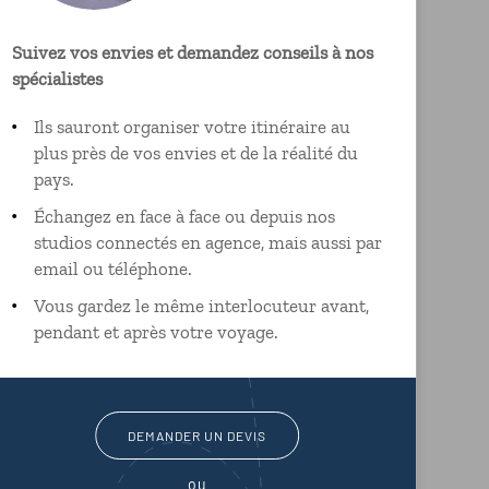
Suivez vos envies et demandez conseils à nos
spécialistes
Ils sauront organiser votre itinéraire au
plus près de vos envies et de la réalité du
pays.
Échangez en face à face ou depuis nos
studios connectés en agence, mais aussi par
email ou téléphone.
Vous gardez le même interlocuteur avant,
pendant et après votre voyage.
DEMANDER UN DEVIS
ou