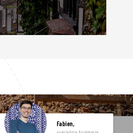
Fabien,
spécialiste Angleterre