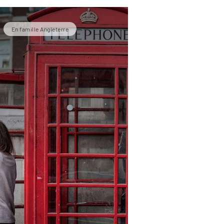
En famille Angleterre