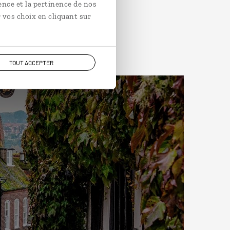
ence et la pertinence de nos
 vos choix en cliquant sur
TOUT ACCEPTER