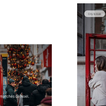
City break
s marchés de Noël.