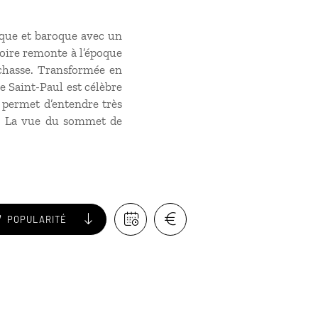
sique et baroque avec un
toire remonte à l’époque
 chasse. Transformée en
le Saint-Paul est célèbre
 permet d’entendre très
le. La vue du sommet de
POPULARITÉ