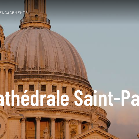
 ENGAGEMENTS
athédrale Saint-Pa