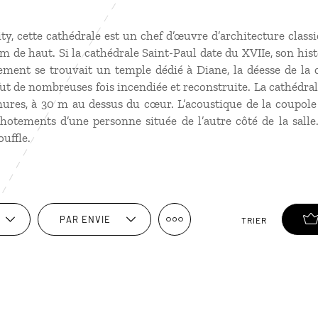
ty, cette cathédrale est un chef d’œuvre d’architecture clas
 de haut. Si la cathédrale Saint-Paul date du XVIIe, son his
ment se trouvait un temple dédié à Diane, la déesse de la
e fut de nombreuses fois incendiée et reconstruite. La cathédra
ures, à 30 m au dessus du cœur. L’acoustique de la coupole
hotements d’une personne située de l’autre côté de la sal
ouffle.
PAR ENVIE
TRIER