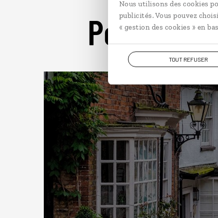
Nous utilisons des cookies po
Pour aller 
publicités. Vous pouvez chois
« gestion des cookies » en bas
TOUT REFUSER