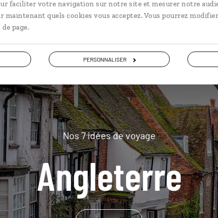
ur faciliter votre navigation sur notre site et mesurer notre audi
plus loin
ir maintenant quels cookies vous acceptez. Vous pourrez modifier
 de page.
PERSONNALISER
Nos 7 idées de voyage
Angleterre