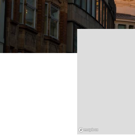
Mapbox