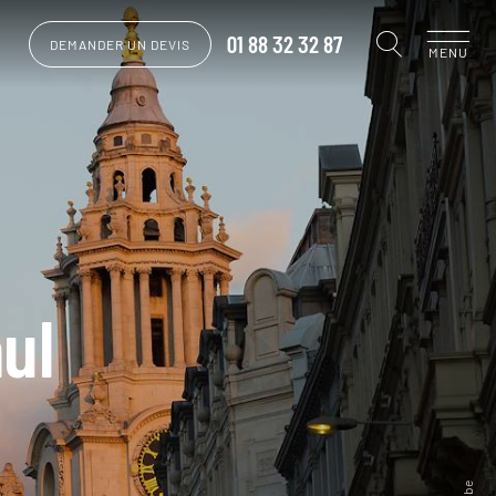
01 88 32 32 87
DEMANDER UN DEVIS
MENU
ul