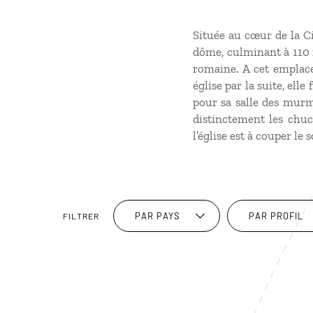
Située au cœur de la Ci
dôme, culminant à 110 m
romaine. A cet emplace
église par la suite, ell
pour sa salle des murm
distinctement les chuc
l’église est à couper le s
PAR PAYS
PAR PROFIL
FILTRER