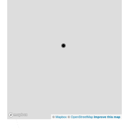
Mapbox
©
Mapbox
©
OpenStreetMap
Improve this map