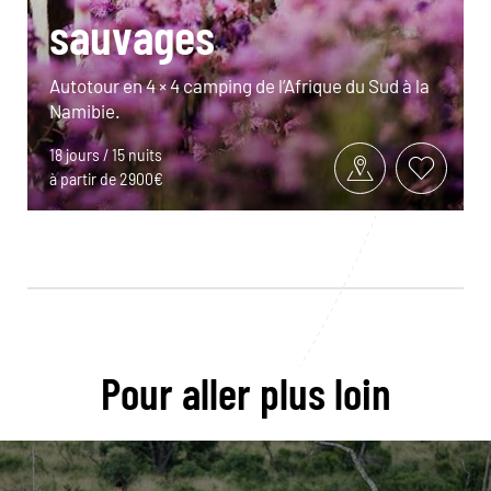
sauvages
Autotour en 4 × 4 camping de l’Afrique du Sud à la
Namibie.
18 jours / 15 nuits
à partir de 2900€
Pour aller plus loin