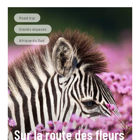
Road trip
Grands espaces
Afrique du Sud
Sur la route des fleurs