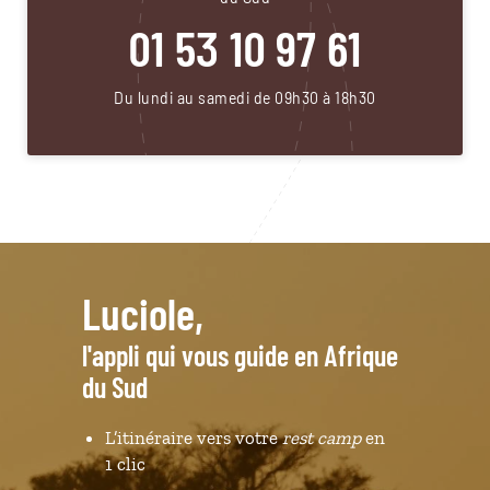
01 53 10 97 61
Du lundi au samedi de 09h30 à 18h30
Luciole,
l'appli qui vous guide en Afrique
du Sud
L’itinéraire vers votre
rest camp
en
1 clic