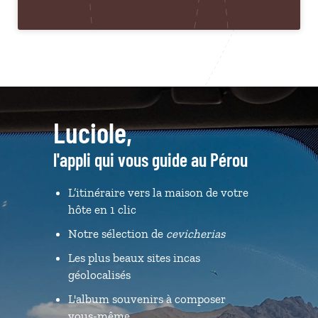
Luciole,
l'appli qui vous guide au Pérou
L’itinéraire vers la maison de votre
hôte en 1 clic
Notre sélection de
cevicherias
Les plus beaux sites incas
géolocalisés
L'album souvenirs à composer
vous-même