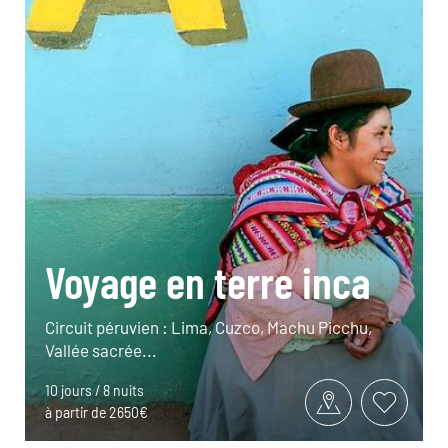
Voyage en terre inca
Circuit péruvien : Lima, Cuzco, Machu Picchu,
Vallée sacrée...
10 jours / 8 nuits
à partir de 2650€