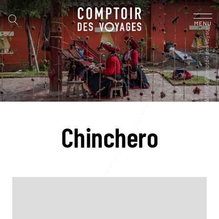
MENU
Chinchero