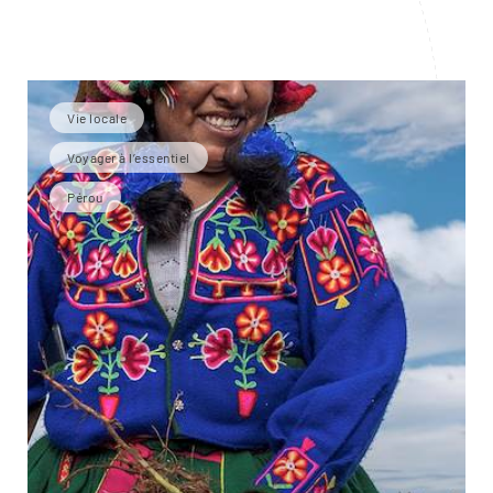
Vie locale
Voyager à l’essentiel
Pérou