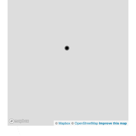
Mapbox
©
Mapbox
©
OpenStreetMap
Improve this map