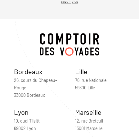
savoir plus
Bordeaux
Lille
26, cours du Chapeau-
76, rue Nationale
Rouge
59800 Lille
33000 Bordeaux
Lyon
Marseille
10, quai Tilsitt
12, rue Breteuil
69002 Lyon
13001 Marseille