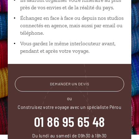
près de vos envies et de la réalité du pays.
Échangez en face à face ou depuis nos studios
connectés en agence, mais aussi par email ou
téléphone.
Vous gardez le même interlocuteur avant,
pendant et après votre voyage.
DEMANDER UN DEVIS
ou
Construisez votre voyage avec un spécialiste Pérou
01 86 95 65 48
Du lundi au samedi de 09h30 à 18h30