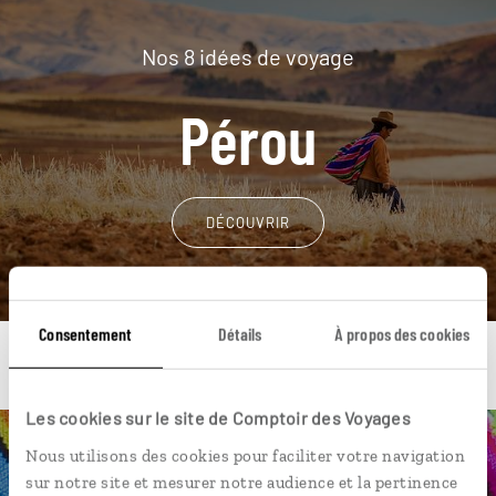
Nos 8 idées de voyage
Pérou
DÉCOUVRIR
Consentement
Détails
À propos des cookies
Les cookies sur le site de Comptoir des Voyages
Nous utilisons des cookies pour faciliter votre navigation
Une envie de voyage
sur notre site et mesurer notre audience et la pertinence