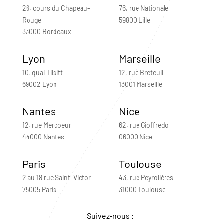
26, cours du Chapeau-
76, rue Nationale
Rouge
59800 Lille
33000 Bordeaux
Lyon
Marseille
10, quai Tilsitt
12, rue Breteuil
69002 Lyon
13001 Marseille
Nantes
Nice
12, rue Mercoeur
62, rue Gioffredo
44000 Nantes
06000 Nice
Paris
Toulouse
2 au 18 rue Saint-Victor
43, rue Peyrolières
75005 Paris
31000 Toulouse
Suivez-nous :