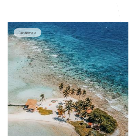
Guatemala