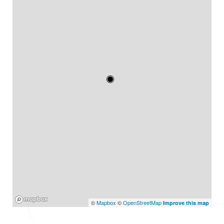
Mapbox
©
Mapbox
©
OpenStreetMap
Improve this map