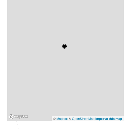
Mapbox
©
Mapbox
©
OpenStreetMap
Improve this map