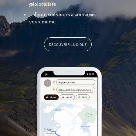
géolocalisés
L'album souvenirs à composer
vous-même
DÉCOUVRIR LUCIOLE