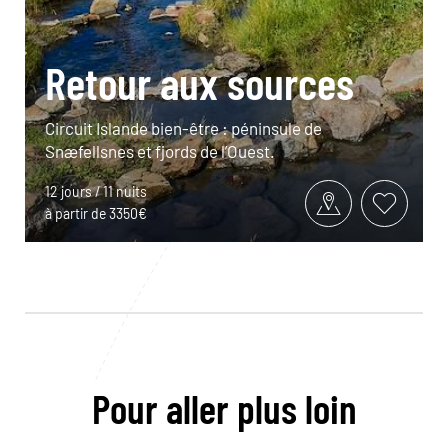
Retour aux sources
Circuit Islande bien-être : péninsule de
Snæfellsnes et fjords de l’Ouest.
12 jours / 11 nuits
à partir de 3350€
Pour aller plus loin