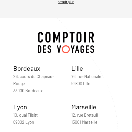
savoir plus
Bordeaux
Lille
26, cours du Chapeau-
76, rue Nationale
Rouge
59800 Lille
33000 Bordeaux
Lyon
Marseille
10, quai Tilsitt
12, rue Breteuil
69002 Lyon
13001 Marseille