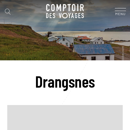
MENU
Drangsnes