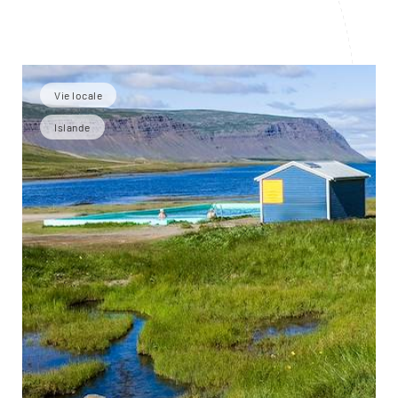
Vie locale
Islande