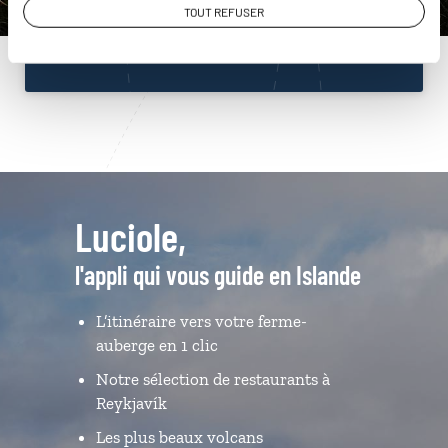
TOUT REFUSER
Du lundi au samedi de 09h30 à 18h30
Luciole,
l'appli qui vous guide en Islande
L’itinéraire vers votre ferme-
auberge en 1 clic
Notre sélection de restaurants à
Reykjavík
Les plus beaux volcans