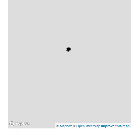
Mapbox
©
Mapbox
©
OpenStreetMap
Improve this map