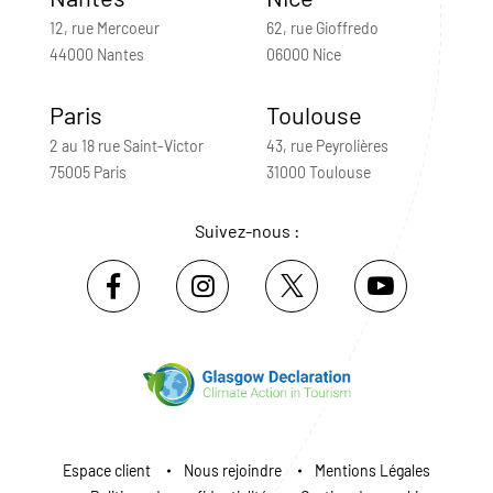
12, rue Mercoeur
62, rue Gioffredo
44000 Nantes
06000 Nice
Paris
Toulouse
2 au 18 rue Saint-Victor
43, rue Peyrolières
75005 Paris
31000 Toulouse
Suivez-nous :
Espace client
Nous rejoindre
Mentions Légales