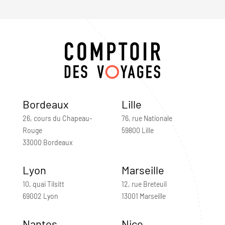
Bordeaux
Lille
26, cours du Chapeau-
76, rue Nationale
Rouge
59800 Lille
33000 Bordeaux
Lyon
Marseille
10, quai Tilsitt
12, rue Breteuil
69002 Lyon
13001 Marseille
Nantes
Nice