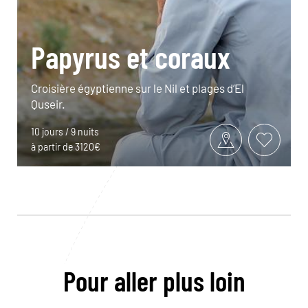
Papyrus et coraux
Croisière égyptienne sur le Nil et plages d’El
Quseir.
10 jours / 9 nuits
à partir de 3120€
Pour aller plus loin