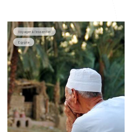
Voyager à l’essentiel
Egypte