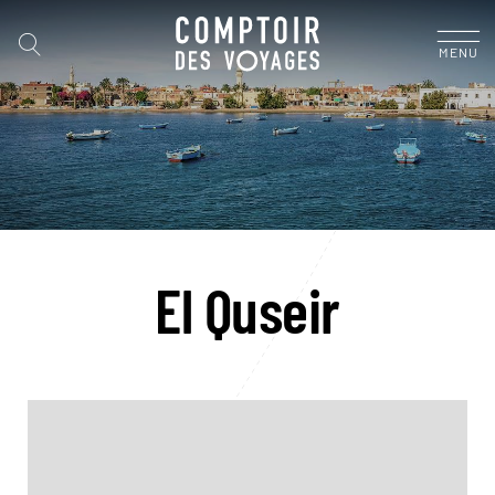
MENU
El Quseir