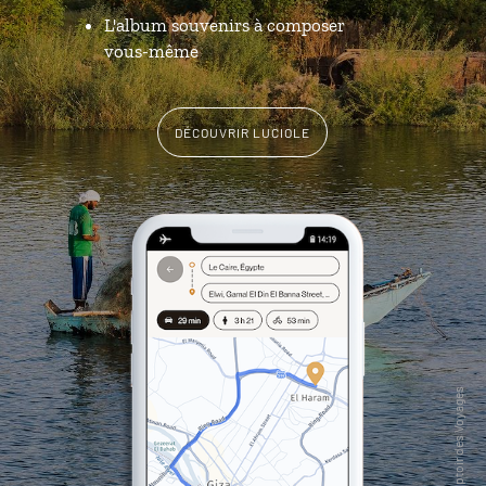
L'album souvenirs à composer
vous-même
DÉCOUVRIR LUCIOLE