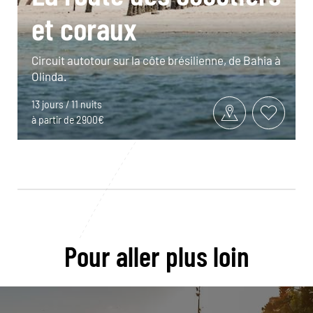
et coraux
Circuit autotour sur la côte brésilienne, de Bahia à
Olinda.
13 jours / 11 nuits
à partir de 2900€
Pour aller plus loin