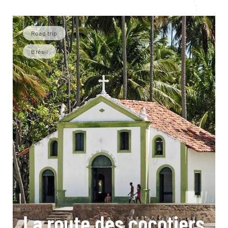
Road trip
Brésil
La route des cocotiers