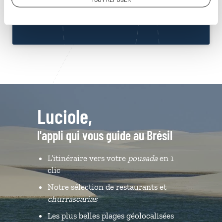
Du lundi au samedi de 09h30 à 18h30
Luciole,
l'appli qui vous guide au Brésil
L’itinéraire vers votre
pousada
en 1
clic
Notre sélection de restaurants et
churrascarias
Les plus belles plages géolocalisées