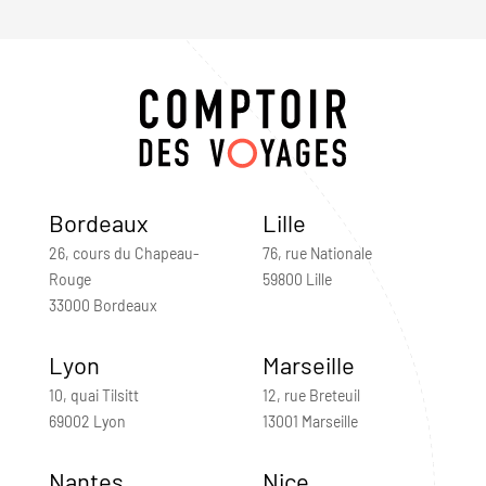
Bordeaux
Lille
26, cours du Chapeau-
76, rue Nationale
Rouge
59800 Lille
33000 Bordeaux
Lyon
Marseille
10, quai Tilsitt
12, rue Breteuil
69002 Lyon
13001 Marseille
Nantes
Nice