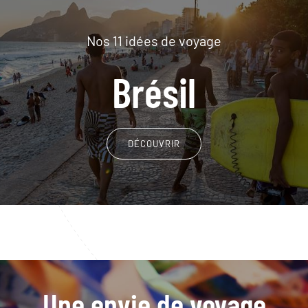
Nos 11 idées de voyage
Brésil
DÉCOUVRIR
Une envie de voyage