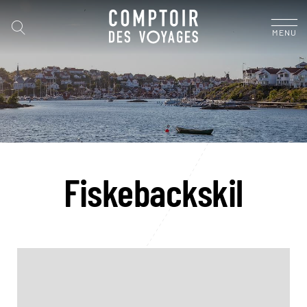
MENU
Fiskebackskil