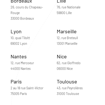
Bordeaux
Lille
26, cours du Chapeau-
76, rue Nationale
Rouge
59800 Lille
33000 Bordeaux
Lyon
Marseille
10, quai Tilsitt
12, rue Breteuil
69002 Lyon
13001 Marseille
Nantes
Nice
12, rue Mercoeur
62, rue Gioffredo
44000 Nantes
06000 Nice
Paris
Toulouse
2 au 18 rue Saint-Victor
43, rue Peyrolières
75005 Paris
31000 Toulouse