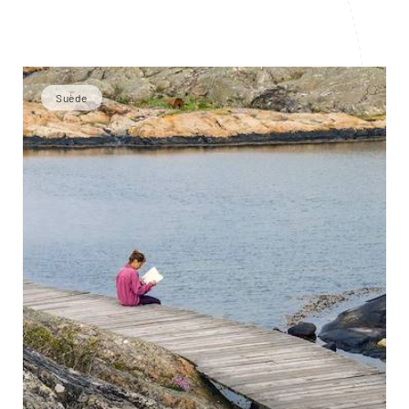
Suède