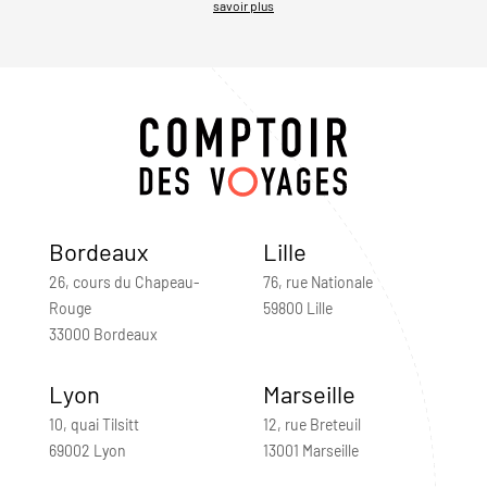
savoir plus
Bordeaux
Lille
26, cours du Chapeau-
76, rue Nationale
Rouge
59800 Lille
33000 Bordeaux
Lyon
Marseille
10, quai Tilsitt
12, rue Breteuil
69002 Lyon
13001 Marseille