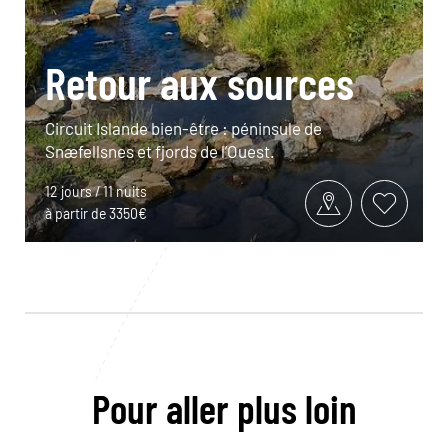
Retour aux sources
Circuit Islande bien-être : péninsule de
Snæfellsnes et fjords de l’Ouest.
12 jours / 11 nuits
à partir de 3350€
Pour aller plus loin