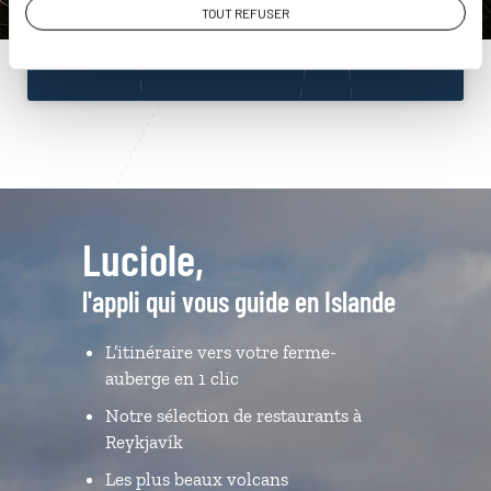
TOUT REFUSER
Du lundi au samedi de 09h30 à 18h30
Luciole,
l'appli qui vous guide en Islande
L’itinéraire vers votre ferme-
auberge en 1 clic
Notre sélection de restaurants à
Reykjavík
Les plus beaux volcans