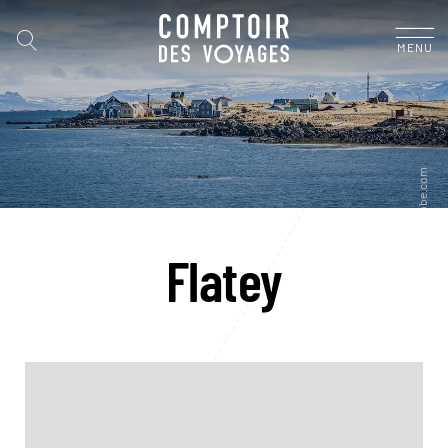
MENU
Flatey