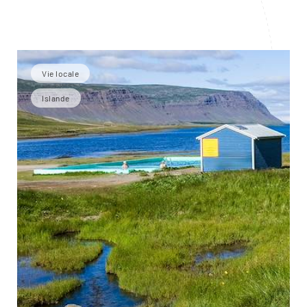
Vie locale
Islande