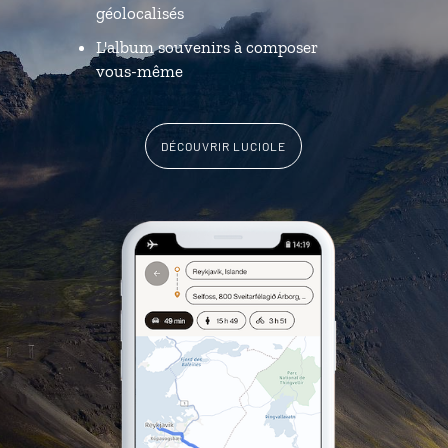
géolocalisés
L'album souvenirs à composer
vous-même
DÉCOUVRIR LUCIOLE