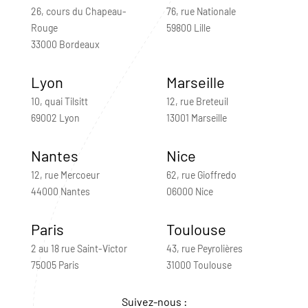
26, cours du Chapeau-
76, rue Nationale
Rouge
59800 Lille
33000 Bordeaux
Lyon
Marseille
10, quai Tilsitt
12, rue Breteuil
69002 Lyon
13001 Marseille
Nantes
Nice
12, rue Mercoeur
62, rue Gioffredo
44000 Nantes
06000 Nice
Paris
Toulouse
2 au 18 rue Saint-Victor
43, rue Peyrolières
75005 Paris
31000 Toulouse
Suivez-nous :