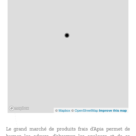
Mapbox
©
Mapbox
©
OpenStreetMap
Improve this map
Le grand marché de produits frais d’Apia permet de