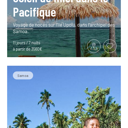
Pacifique
Voyage de noces sur l’île Upolu, dans l’archipel des
Samoa.
11 jours / 7 nuits
à partir de 3560€
Samoa