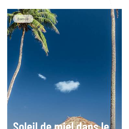
Samoa
Soleil de miel dans le