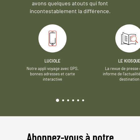
avons quelques atouts qui font
incontestablement la différence.
LUCIOLE
LE KIOSQU
Notre appli voyage avec GPS,
La revue de presse 
bonnes adresses et carte
informe de l’actualit
interactive
destination
Abonnez-vous à notre