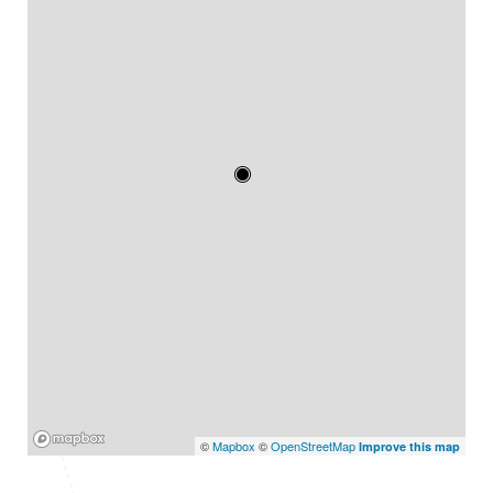
Mapbox
©
Mapbox
©
OpenStreetMap
Improve this map