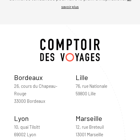
savoir plus
Bordeaux
Lille
26, cours du Chapeau-
76, rue Nationale
Rouge
59800 Lille
33000 Bordeaux
Lyon
Marseille
10, quai Tilsitt
12, rue Breteuil
69002 Lyon
13001 Marseille