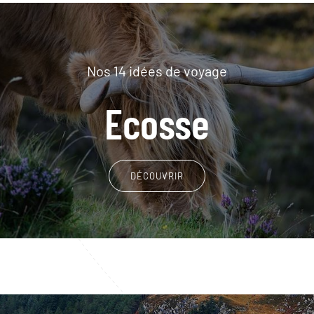
Nos 14 idées de voyage
Ecosse
DÉCOUVRIR