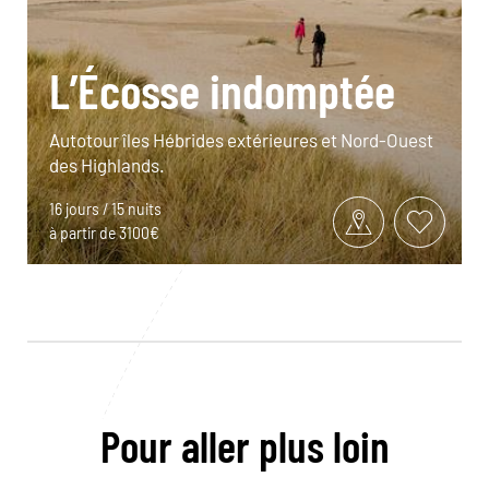
L’Écosse indomptée
Autotour îles Hébrides extérieures et Nord-Ouest
des Highlands.
16 jours / 15 nuits
à partir de 3100€
Pour aller plus loin