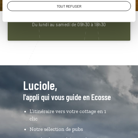
01 85 08 22 92
TOUT REFUSER
Du lundi au samedi de 09h30 à 18h30
Luciole,
l'appli qui vous guide en Ecosse
L’itinéraire vers votre cottage en 1
clic
Notre sélection de pubs