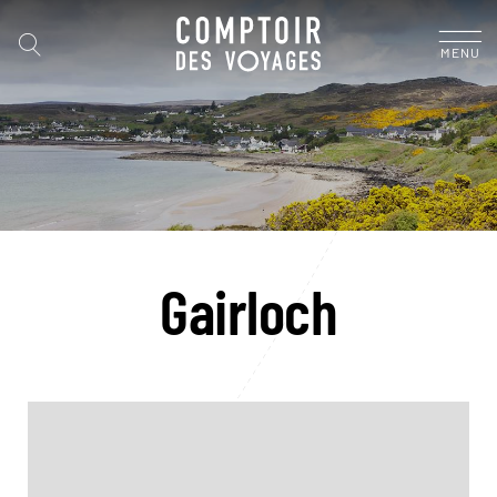
MENU
Gairloch