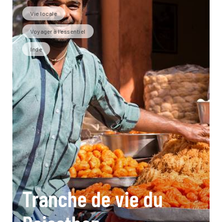
Vie locale
Voyager à l’essentiel
Inde
Tranche de vie du