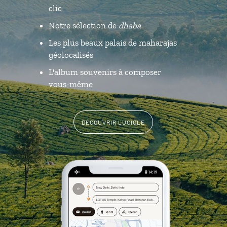
clic
Notre sélection de
dhaba
Les plus beaux palais de maharajas
géolocalisés
L'album souvenirs à composer
vous-même
DÉCOUVRIR LUCIOLE