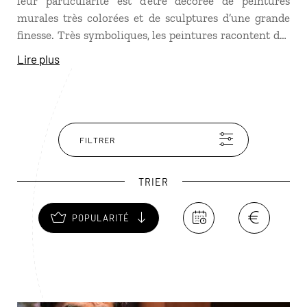
leur particularité est d’être décorée de peintures
murales très colorées et de sculptures d’une grande
finesse. Très symboliques, les peintures racontent des
épisodes empruntés à la mythologie ou à la vie des
Lire plus
grands personnages de la région. Les villes de Bikaner
et de Mandawa, principales cités du Shekhawati,
possèdent de très belles havelis dont certaines ont été
transformées en hôtels.
FILTRER
TRIER
POPULARITÉ