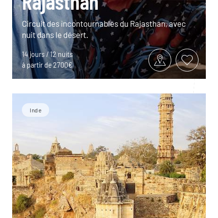
Rajasthan
Circuit des incontournables du Rajasthan, avec
nuit dans le désert.
14 jours / 12 nuits
à partir de 2700€
Inde