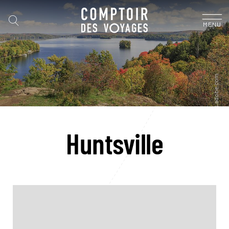
MENU
Huntsville