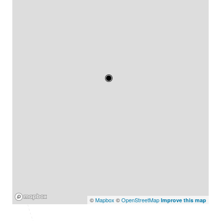
Mapbox
©
Mapbox
©
OpenStreetMap
Improve this map