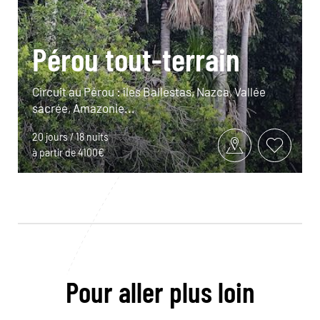
Pérou tout-terrain
Circuit au Pérou : îles Ballestas, Nazca, Vallée
sacrée, Amazonie...
20 jours / 18 nuits
à partir de 4100€
Pour aller plus loin