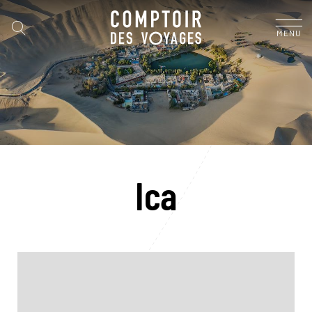
MENU
Ica