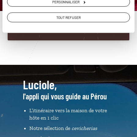
PERSONNALISER
01 86 95 65 48
TOUT REFUSER
Du lundi au samedi de 09h30 à 18h30
Luciole,
l'appli qui vous guide au Pérou
L’itinéraire vers la maison de votre
hôte en 1 clic
Notre sélection de
cevicherias