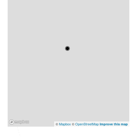
Mapbox
©
Mapbox
©
OpenStreetMap
Improve this map