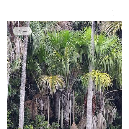
Pérou