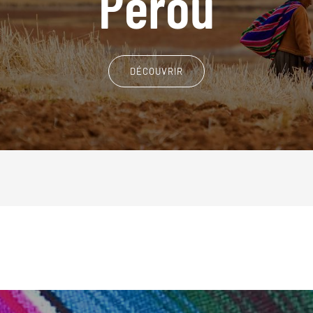
Pérou
DÉCOUVRIR