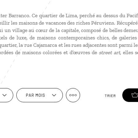
er Barranco. Ce quartier de Lima, perché au dessus du Pacifi
llir les maisons de vacances des riches Péruviens. Récupéré e
i un village au cœur de la capitale, composé de belles deme
els de luxe, de maisons contemporaines chics, de galeries d
artier, la rue Cajamarca et les rues adjacentes sont parmi l
Bordées de maisons colorées et d’œuvres de
street art
, elles 
PAR MOIS
TRIER