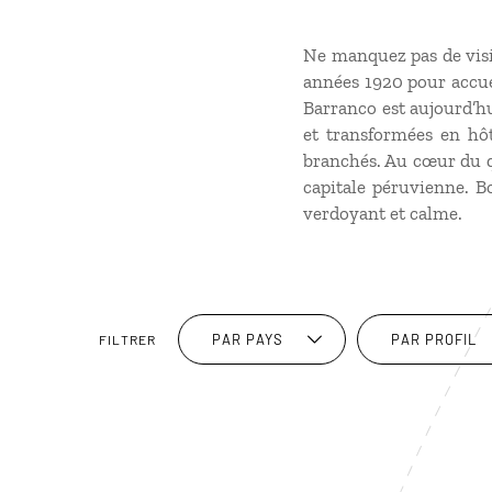
Ne manquez pas de visit
années 1920 pour accuei
Barranco est aujourd’hu
et transformées en hôt
branchés. Au cœur du qu
capitale péruvienne. 
verdoyant et calme.
PAR PAYS
PAR PROFIL
FILTRER