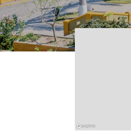
Mapbox