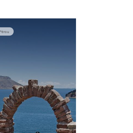
Pérou