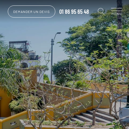
01 86 95 65 48
DEMANDER UN DEVIS
MENU