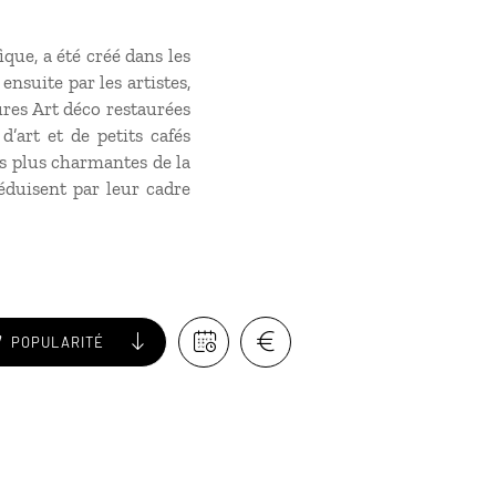
que, a été créé dans les
nsuite par les artistes,
ures Art déco restaurées
’art et de petits cafés
es plus charmantes de la
séduisent par leur cadre
POPULARITÉ