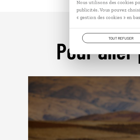
Nous utilisons des cookies po
publicités. Vous pouvez chois
« gestion des cookies » en bas
TOUT REFUSER
Pour aller 