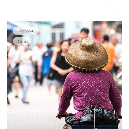
City break
Chine