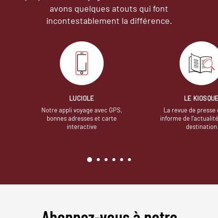
avons quelques atouts qui font
incontestablement la différence.
LUCIOLE
LE KIOSQU
Notre appli voyage avec GPS,
La revue de presse 
bonnes adresses et carte
informe de l’actualit
interactive
destination
Abonnez-vous à notre