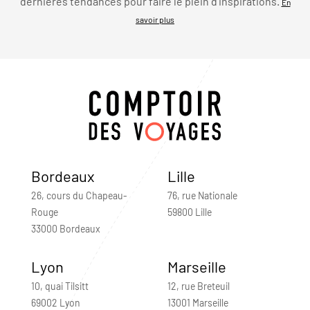
dernières tendances pour faire le plein d’inspirations.
En
savoir plus
Bordeaux
Lille
26, cours du Chapeau-
76, rue Nationale
Rouge
59800 Lille
33000 Bordeaux
Lyon
Marseille
10, quai Tilsitt
12, rue Breteuil
69002 Lyon
13001 Marseille