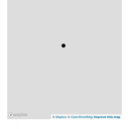
Mapbox
©
Mapbox
©
OpenStreetMap
Improve this map