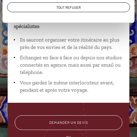
spécialiste Chine
TOUT REFUSER
Suivez vos envies et demandez conseils à nos
spécialistes
Ils sauront organiser votre itinéraire au plus
près de vos envies et de la réalité du pays.
Échangez en face à face ou depuis nos studios
connectés en agence, mais aussi par email ou
téléphone.
Vous gardez le même interlocuteur avant,
pendant et après votre voyage.
DEMANDER UN DEVIS
ou