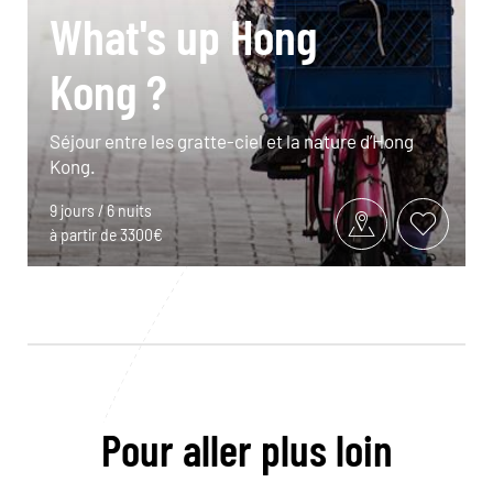
What's up Hong
Kong ?
Séjour entre les gratte-ciel et la nature d’Hong
Kong.
9 jours / 6 nuits
à partir de 3300€
Pour aller plus loin