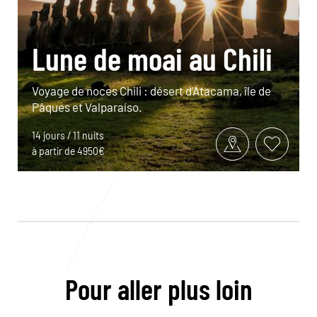
Lune de moai au Chili
Voyage de noces Chili : désert d’Atacama, île de
Pâques et Valparaíso.
14 jours / 11 nuits
à partir de 4950€
Pour aller plus loin