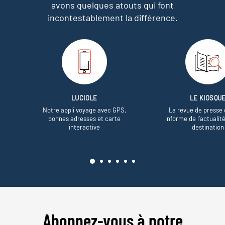
avons quelques atouts qui font
incontestablement la différence.
LUCIOLE
LE KIOSQU
Notre appli voyage avec GPS,
La revue de presse 
bonnes adresses et carte
informe de l’actualit
interactive
destination
Abonnez-vous à notre