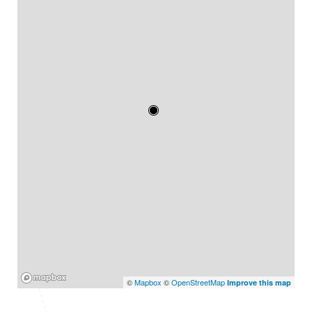
Mapbox
©
Mapbox
©
OpenStreetMap
Improve this map