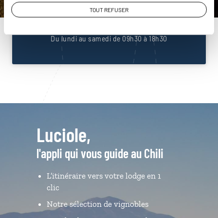
01 86 95 65 09
TOUT REFUSER
Du lundi au samedi de 09h30 à 18h30
Luciole,
l'appli qui vous guide au Chili
L’itinéraire vers votre lodge en 1
clic
Notre sélection de vignobles