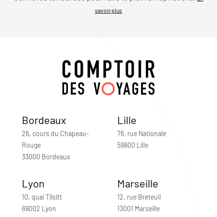
savoir plus
Bordeaux
Lille
26, cours du Chapeau-
76, rue Nationale
Rouge
59800 Lille
33000 Bordeaux
Lyon
Marseille
10, quai Tilsitt
12, rue Breteuil
69002 Lyon
13001 Marseille