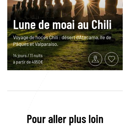
Lune de moai au Chili
Voyage de noces Chili : désert d’Atacama, île de
Pâques et Valparaíso.
14 jours / 11 nuits
à partir de 4950€
Pour aller plus loin