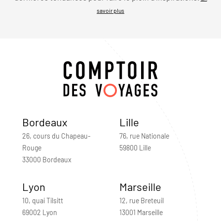
savoir plus
Bordeaux
Lille
26, cours du Chapeau-
76, rue Nationale
Rouge
59800 Lille
33000 Bordeaux
Lyon
Marseille
10, quai Tilsitt
12, rue Breteuil
69002 Lyon
13001 Marseille