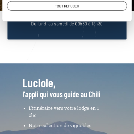
01 86 95 65 09
TOUT REFUSER
Du lundi au samedi de 09h30 à 18h30
Luciole,
l'appli qui vous guide au Chili
L’itinéraire vers votre lodge en 1
clic
Notre sélection de vignobles