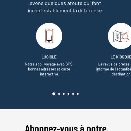
avons quelques atouts qui font
incontestablement la différence.
LUCIOLE
LE KIOSQU
Notre appli voyage avec GPS,
La revue de presse 
bonnes adresses et carte
informe de l’actualit
interactive
destination
Abonnez-vous à notre