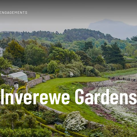
 ENGAGEMENTS
Inverewe Garden