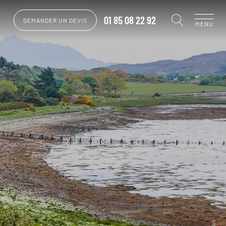
01 85 08 22 92
DEMANDER UN DEVIS
MENU
s