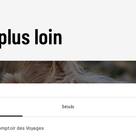
plus loin
Nos 14 idées de voyage
Détails
Ecosse
Comptoir des Voyages