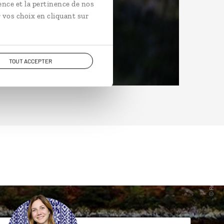
ence et la pertinence de nos
 vos choix en cliquant sur
TOUT ACCEPTER