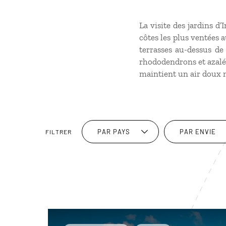
La visite des jardins d
côtes les plus ventées 
terrasses au-dessus de
rhododendrons et azalées
maintient un air doux m
PAR PAYS
PAR ENVIE
FILTRER