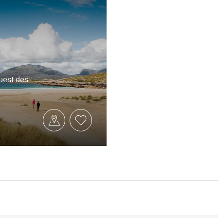
uest des