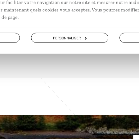
ur faciliter votre navigation sur notre site et mesurer notre audi
ir maintenant quels cookies vous acceptez. Vous pourrez modifier
 de page.
DÉCOUVRIR
PERSONNALISER