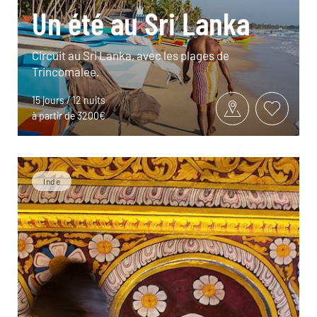
Un été au Sri Lanka
Circuit au Sri Lanka, avec les plages de
Trincomalee.
15 jours / 12 nuits
à partir de 3200€
Inde