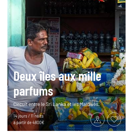
Deux îles aux mille
parfums
Circuit entre le Sri Lanka et les Maldives.
14 jours / 11 nuits
à partir de 4800€