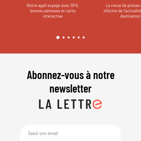
Notre appli voyage avec GPS,
La revue de presse 
bonnes adresses et carte
informe de l’actualit
interactive
destination
Abonnez-vous à notre
newsletter