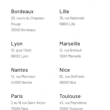
Bordeaux
Lille
26, cours du Chapeau-
76, rue Nationale
Rouge
59800 Lille
33000 Bordeaux
Lyon
Marseille
10, quai Tilsitt
12, rue Breteuil
69002 Lyon
13001 Marseille
Nantes
Nice
12, rue Mercoeur
62, rue Gioffredo
44000 Nantes
06000 Nice
Paris
Toulouse
2 au 18 rue Saint-Victor
43, rue Peyrolières
75005 Paris
31000 Toulouse