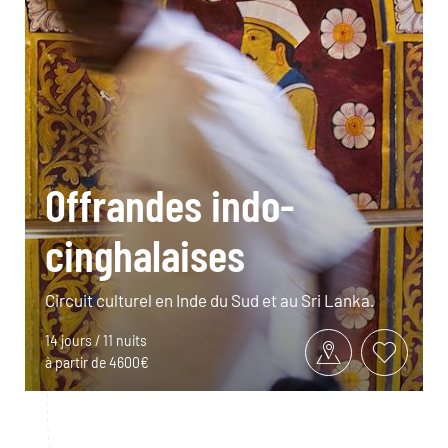
Offrandes indo-
cinghalaises
Circuit culturel en Inde du Sud et au Sri Lanka.
14 jours / 11 nuits
à partir de 4600€