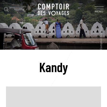
MENU
Kandy