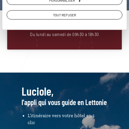
PERSONNALISER
Construisez votre voyage avec un spécialiste Lettonie
TOUT REFUSER
01 86 95 65 32
Du lundi au samedi de 09h30 à 18h30
Luciole,
l'appli qui vous guide en Lettonie
L’itinéraire vers votre hôtel en 1
clic