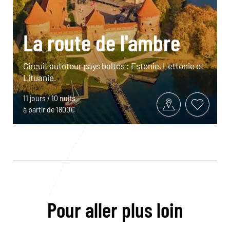
La route de l'ambre
Circuit autotour pays baltes : Estonie, Lettonie et
Lituanie.
11 jours / 10 nuits
à partir de 1800€
Pour aller plus loin