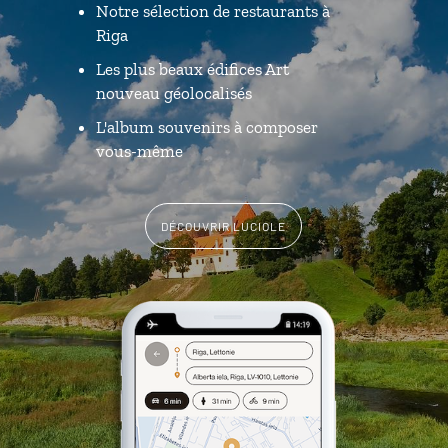
Notre sélection de restaurants à
Riga
Les plus beaux édifices Art
nouveau géolocalisés
L'album souvenirs à composer
vous-même
DÉCOUVRIR LUCIOLE