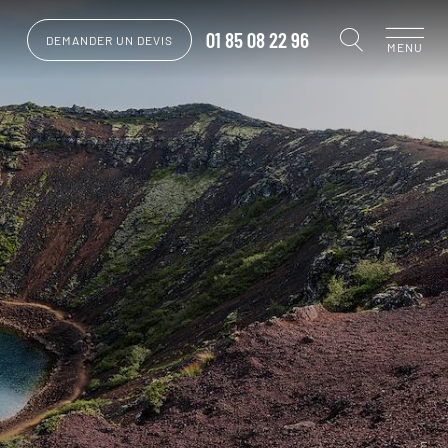
01 85 08 22 96
DEMANDER UN DEVIS
MENU