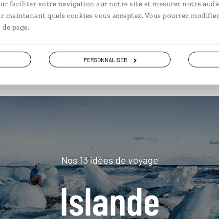
ur faciliter votre navigation sur notre site et mesurer notre audi
ir maintenant quels cookies vous acceptez. Vous pourrez modifier
 de page.
plus loin
PERSONNALISER
Nos 13 idées de voyage
Islande