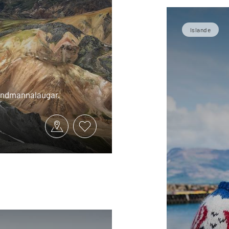
Islande
 Landmannalaugar.