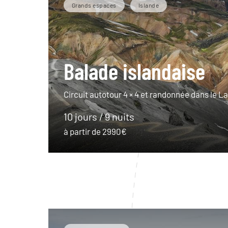
Grands espaces
Islande
Balade islandaise
Circuit autotour 4 × 4 et randonnée dans le
10 jours / 9 nuits
à partir de 2990€