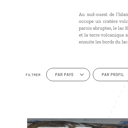
Au sud-ouest de l’Islan
occupe un cratère volc
parois abruptes, le lac 
et la terre volcanique 
ensuite les bords du lac
PAR PAYS
PAR PROFIL
FILTRER