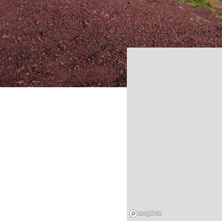
Mapbox