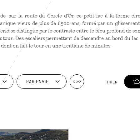
de, sur la route du Cercle d’Or, ce petit lac à la forme cir
anique vieux de plus de 6500 ans, formé par un glissement
Kerid se distingue par le contraste entre le bleu profond de son 
autour. Des escaliers permettent de descendre au bord du lac
 dont on fait le tour en une trentaine de minutes.
PAR ENVIE
TRIER