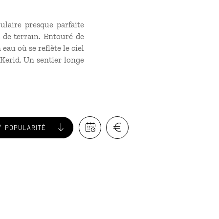
culaire presque parfaite
 de terrain. Entouré de
eau où se reflète le ciel
 Kerid. Un sentier longe
POPULARITÉ