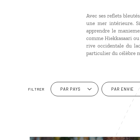
Avec ses reflets bleuté
une mer intérieure. Si
apprendre le maniemen
comme Hiekkasaari ou Is
rive occidentale du lac
particulier du célèbre
PAR PAYS
PAR ENVIE
FILTRER