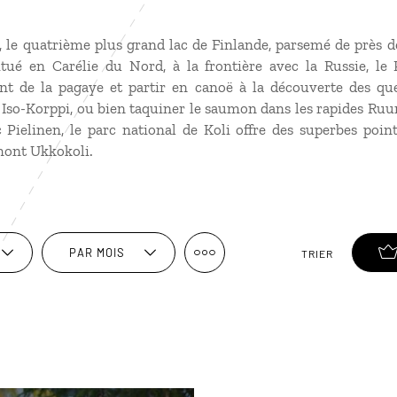
s, le quatrième plus grand lac de Finlande, parsemé de près d
tué en Carélie du Nord, à la frontière avec la Russie, le 
t de la pagaye et partir en canoë à la découverte des quel
o-Korppi, ou bien taquiner le saumon dans les rapides Ruunaa
 Pielinen, le parc national de Koli offre des superbes poin
 mont Ukkokoli.
PAR MOIS
TRIER