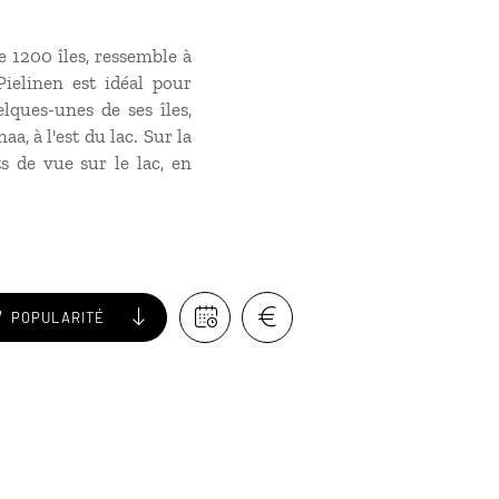
e 1200 îles, ressemble à
Pielinen est idéal pour
ques-unes de ses îles,
, à l'est du lac. Sur la
ts de vue sur le lac, en
POPULARITÉ