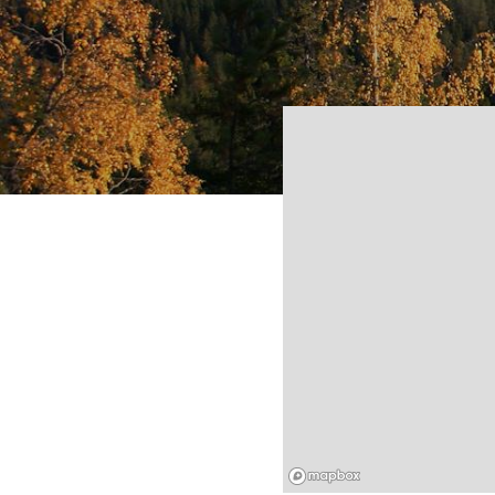
Mapbox