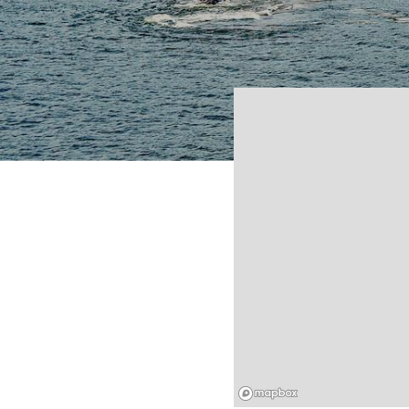
Mapbox