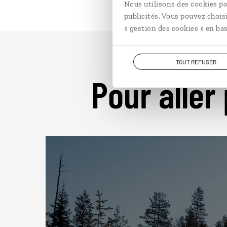
Nous utilisons des cookies po
publicités. Vous pouvez chois
« gestion des cookies » en bas
TOUT REFUSER
Pour aller 