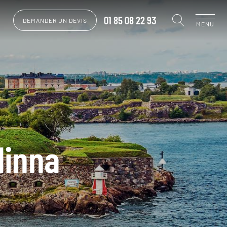
01 85 08 22 93
DEMANDER UN DEVIS
MENU
linna