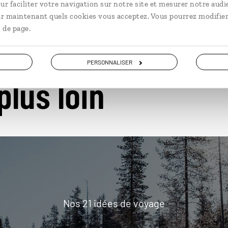
ur faciliter votre navigation sur notre site et mesurer notre audi
ir maintenant quels cookies vous acceptez. Vous pourrez modifier
 de page.
PERSONNALISER
plus loin
Nos 21 idées de voyage