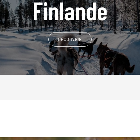
Finlande
DÉCOUVRIR