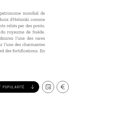
 patrimoine mondial de
 choix d’Helsinki comme
ots reliés par des ponts.
ie du royaume de Suède.
dmirez l’une des rares
sur l’une des charmantes
ed des fortifications. En
POPULARITÉ