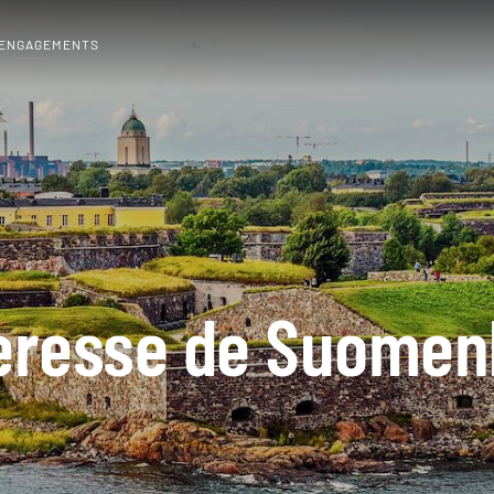
 ENGAGEMENTS
eresse de Suomen