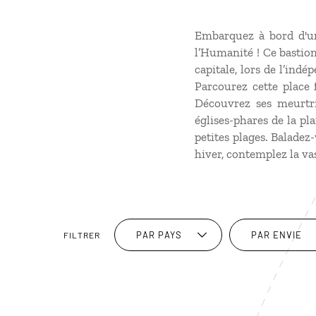
Embarquez à bord d'un
l’Humanité ! Ce bastio
capitale, lors de l’indé
Parcourez cette place 
Découvrez ses meurtri
églises-phares de la pl
petites plages. Baladez-
hiver, contemplez la va
PAR PAYS
PAR ENVIE
FILTRER