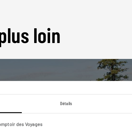
plus loin
Nos 9 idées de voyage
Détails
Suède
Comptoir des Voyages