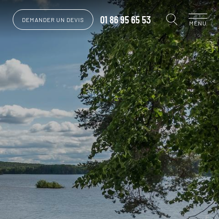
01 86 95 65 53
DEMANDER UN DEVIS
MENU