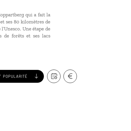
oppartberg qui a fait la
et ses 80 kilomètres de
e l’Unesco. Une étape de
 de forêts et ses lacs
POPULARITÉ