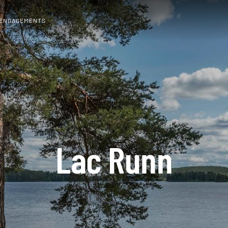
 ENGAGEMENTS
Lac Runn