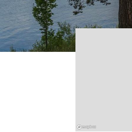
Mapbox