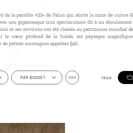
d de la paisible ville de Falun qui abrite la mine de cuivre K
 Avec son gigantesque trou spectaculaire dû à un éboulement 
raction et ses environs ont été classés au patrimoine mondial d
 le cœur profond de la Suède, ses paysages magnifiques
r de petites montagnes appelées fjäll.
PAR BUDGET
TRIER