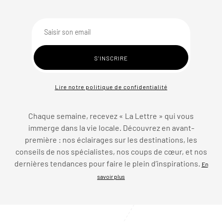
Lire notre politique de confidentialité
Chaque semaine, recevez « La Lettre » qui vous
immerge dans la vie locale. Découvrez en avant-
première : nos éclairages sur les destinations, les
conseils de nos spécialistes, nos coups de cœur, et nos
dernières tendances pour faire le plein d’inspirations.
En
savoir plus