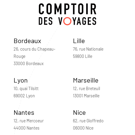
Bordeaux
Lille
26, cours du Chapeau-
76, rue Nationale
Rouge
59800 Lille
33000 Bordeaux
Lyon
Marseille
10, quai Tilsitt
12, rue Breteuil
69002 Lyon
13001 Marseille
Nantes
Nice
12, rue Mercoeur
62, rue Gioffredo
44000 Nantes
06000 Nice