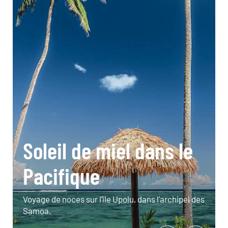
Soleil de miel dans le
Pacifique
Voyage de noces sur l’île Upolu, dans l’archipel des
Samoa.