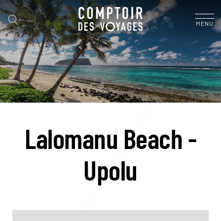
MENU
Lalomanu Beach -
Upolu