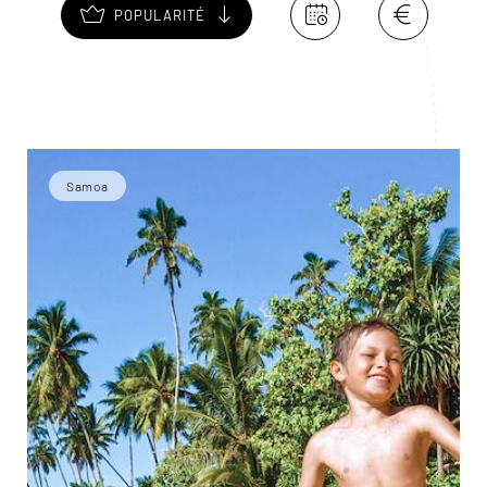
POPULARITÉ
Samoa