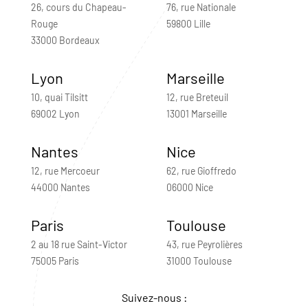
26, cours du Chapeau-
76, rue Nationale
Rouge
59800 Lille
33000 Bordeaux
Lyon
Marseille
10, quai Tilsitt
12, rue Breteuil
69002 Lyon
13001 Marseille
Nantes
Nice
12, rue Mercoeur
62, rue Gioffredo
44000 Nantes
06000 Nice
Paris
Toulouse
2 au 18 rue Saint-Victor
43, rue Peyrolières
75005 Paris
31000 Toulouse
Suivez-nous :