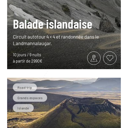
Balade islandaise
Circuit autotour 4 × 4 et randonnée dans le
Landmannalaugar.
10 jours / 9 nuits
à partir de 2990€
Road trip
Grands espaces
Islande