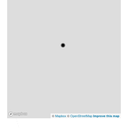
Mapbox
©
Mapbox
©
OpenStreetMap
Improve this map