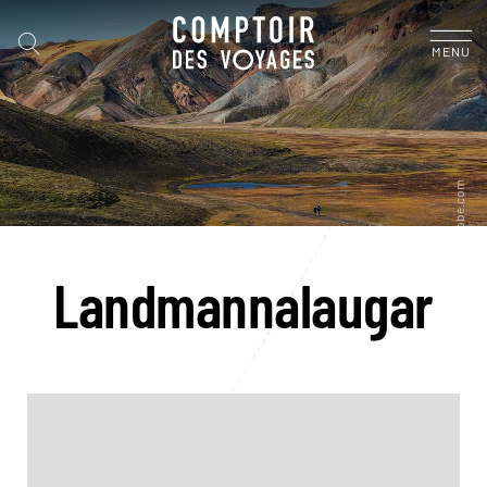
MENU
Landmannalaugar