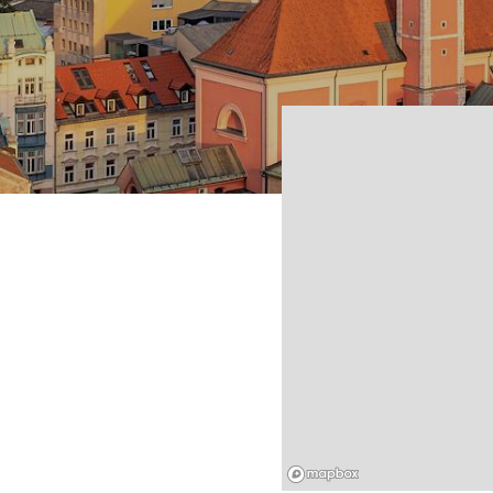
Mapbox