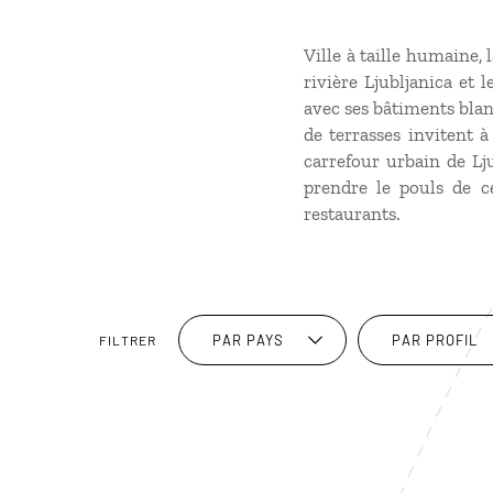
Ville à taille humaine, 
rivière Ljubljanica et 
avec ses bâtiments blan
de terrasses invitent à
carrefour urbain de Lju
prendre le pouls de c
restaurants.
PAR PAYS
PAR PROFIL
FILTRER