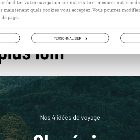
ur faciliter votre navigation sur notre site et mesurer notre audi
ir maintenant quels cookies vous acceptez. Vous pourrez modifier
 de page.
PERSONNALISER
plus loin
Nos 4 idées de voyage