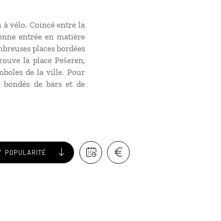
u à vélo. Coincé entre la
 bonne entrée en matière
ombreuses places bordées
trouve la place Pešeren,
mboles de la ville. Pour
, bondés de bars et de
POPULARITÉ