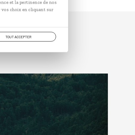
ence et la pertinence de nos
 vos choix en cliquant sur
TOUT ACCEPTER