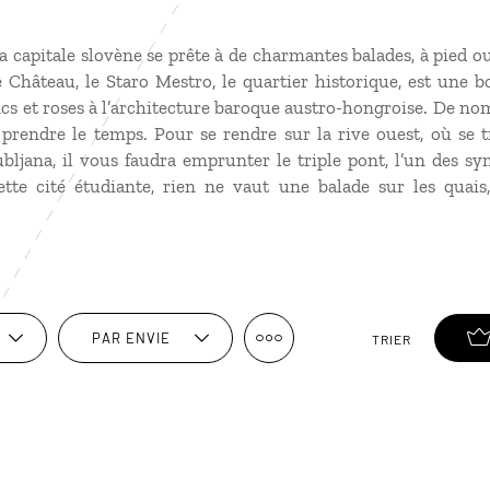
la capitale slovène se prête à de charmantes balades, à pied o
le Château, le Staro Mestro, le quartier historique, est une
cs et roses à l’architecture baroque austro-hongroise. De n
 prendre le temps. Pour se rendre sur la rive ouest, où se 
bljana, il vous faudra emprunter le triple pont, l’un des sy
ette cité étudiante, rien ne vaut une balade sur les quais
PAR ENVIE
TRIER