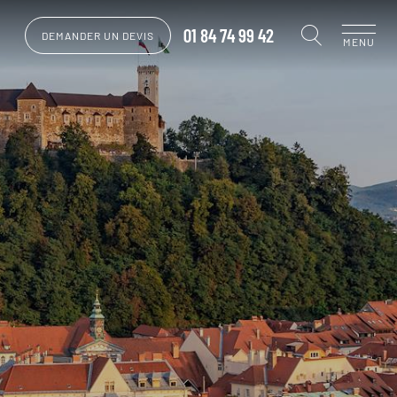
01 84 74 99 42
DEMANDER UN DEVIS
MENU