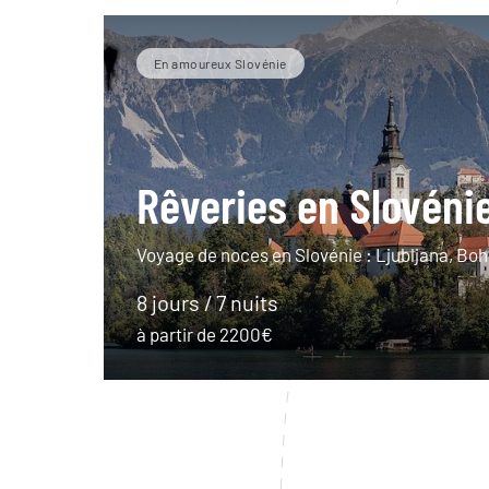
En amoureux Slovénie
Rêveries en Slovéni
Voyage de noces en Slovénie : Ljubljana, Bohi
8 jours / 7 nuits
à partir de 2200€