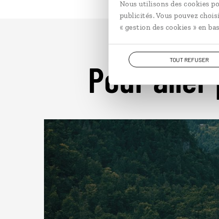
Nous utilisons des cookies po
publicités. Vous pouvez chois
« gestion des cookies » en bas
TOUT REFUSER
Pour aller 