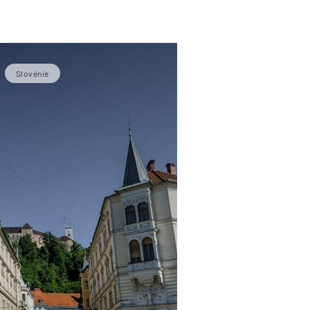
Slovénie