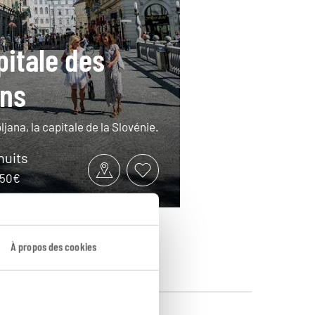
pitale des
ns
ljana, la capitale de la Slovénie.
 nuits
1250€
À propos des cookies