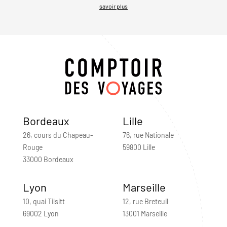
savoir plus
Bordeaux
Lille
26, cours du Chapeau-
76, rue Nationale
Rouge
59800 Lille
33000 Bordeaux
Lyon
Marseille
10, quai Tilsitt
12, rue Breteuil
69002 Lyon
13001 Marseille