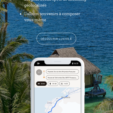
géolocalisés
L'album souvenirs à composer
vous-même
DÉCOUVRIR LUCIOLE