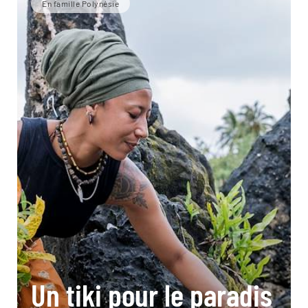
En famille Polynésie
Un tiki pour le paradis