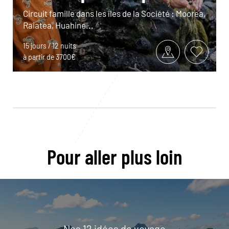
Circuit famille dans les îles de la Société : Moorea,
Raiatea, Huahine...
15 jours / 12 nuits
à partir de 3700€
Pour aller plus loin
Nos 12 idées de voyage