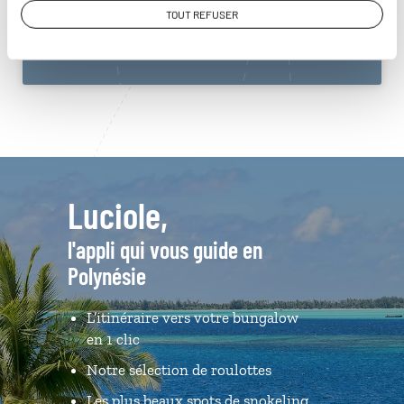
TOUT REFUSER
Du lundi au samedi de 09h30 à 18h30
Luciole,
l'appli qui vous guide en
Polynésie
L’itinéraire vers votre bungalow
en 1 clic
Notre sélection de roulottes
Les plus beaux spots de snokeling