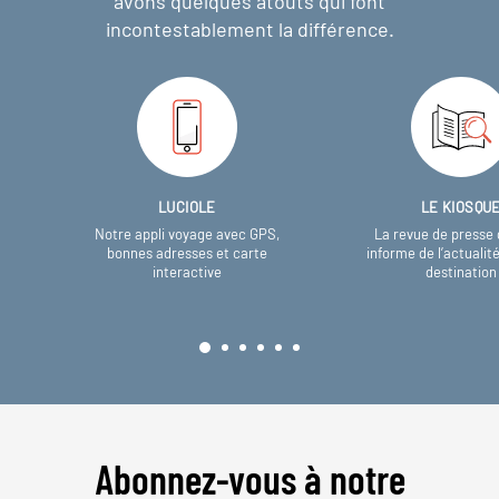
avons quelques atouts qui font
incontestablement la différence.
LUCIOLE
LE KIOSQU
Notre appli voyage avec GPS,
La revue de presse 
bonnes adresses et carte
informe de l’actualit
interactive
destination
Abonnez-vous à notre