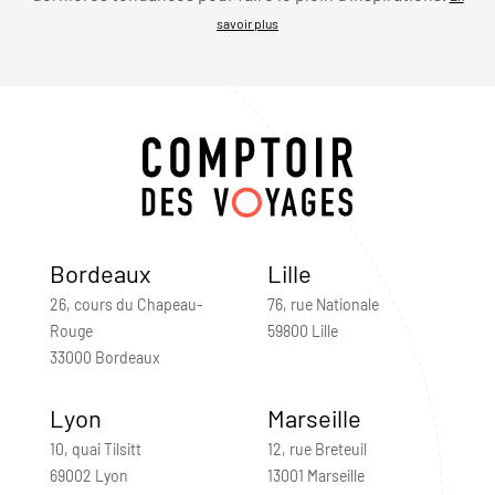
savoir plus
Bordeaux
Lille
26, cours du Chapeau-
76, rue Nationale
Rouge
59800 Lille
33000 Bordeaux
Lyon
Marseille
10, quai Tilsitt
12, rue Breteuil
69002 Lyon
13001 Marseille