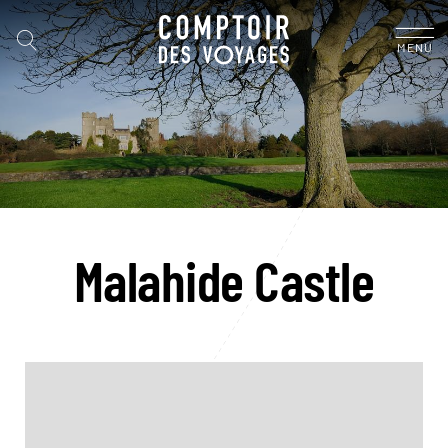
MENU
Malahide Castle