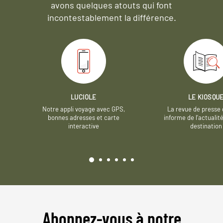
avons quelques atouts qui font
incontestablement la différence.
LUCIOLE
LE KIOSQU
Notre appli voyage avec GPS,
La revue de presse 
bonnes adresses et carte
informe de l’actualit
interactive
destination
Abonnez-vous à notre