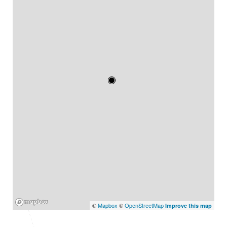
Mapbox
©
Mapbox
©
OpenStreetMap
Improve this map