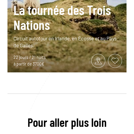
La tournée des Trois
Nations
Circuit autotour en Irlande, en Écosse et au Pays
de Galles.
22 jours / 21 nuits
à partir de 3700€
Pour aller plus loin