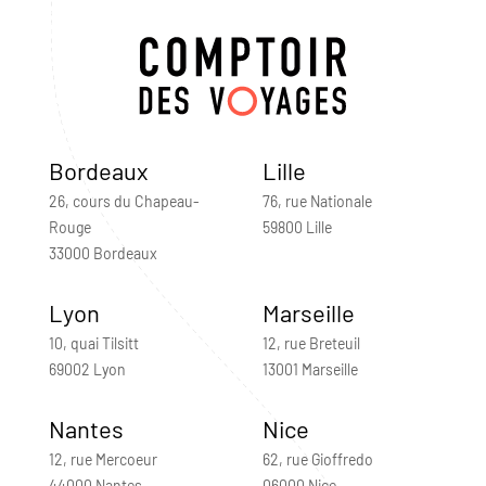
Bordeaux
Lille
26, cours du Chapeau-
76, rue Nationale
Rouge
59800 Lille
33000 Bordeaux
Lyon
Marseille
10, quai Tilsitt
12, rue Breteuil
69002 Lyon
13001 Marseille
Nantes
Nice
12, rue Mercoeur
62, rue Gioffredo
44000 Nantes
06000 Nice