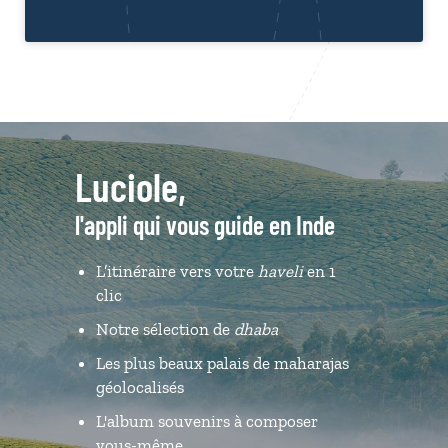
Luciole,
l'appli qui vous guide en Inde
L’itinéraire vers votre
haveli
en 1
clic
Notre sélection de
dhaba
Les plus beaux palais de maharajas
géolocalisés
L'album souvenirs à composer
vous-même