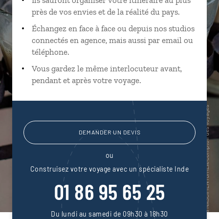
près de vos envies et de la réalité du pays.
Échangez en face à face ou depuis nos studios
connectés en agence, mais aussi par email ou
téléphone.
Vous gardez le même interlocuteur avant,
pendant et après votre voyage.
DEMANDER UN DEVIS
ou
Construisez votre voyage avec un spécialiste Inde
01 86 95 65 25
Du lundi au samedi de 09h30 à 18h30