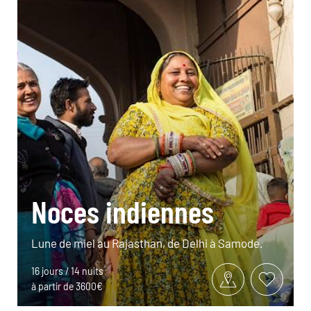
Noces indiennes
Lune de miel au Rajasthan, de Delhi à Samode.
16 jours / 14 nuits
à partir de 3600€