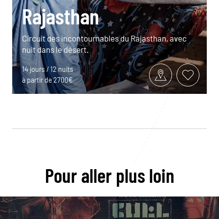
Rajasthan
Circuit des incontournables du Rajasthan, avec
nuit dans le désert.
14 jours / 12 nuits
à partir de 2700€
Pour aller plus loin