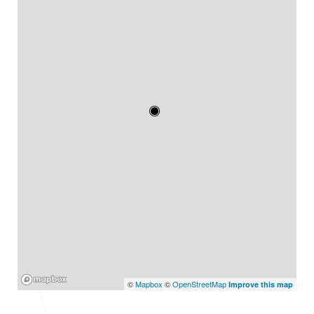
Mapbox
©
Mapbox
©
OpenStreetMap
Improve this map