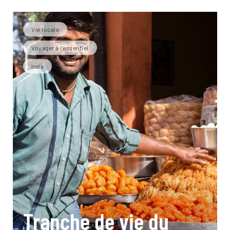
Vie locale
Voyager à l’essentiel
Inde
Tranche de vie du