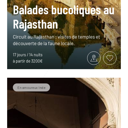
Balades bucoliques au
Rajasthan
Circuit au Rajasthan : visites de temples et
découverte de la faune locale.
17 jours / 14 nuits
à partir de 3200€
En amoureux Inde