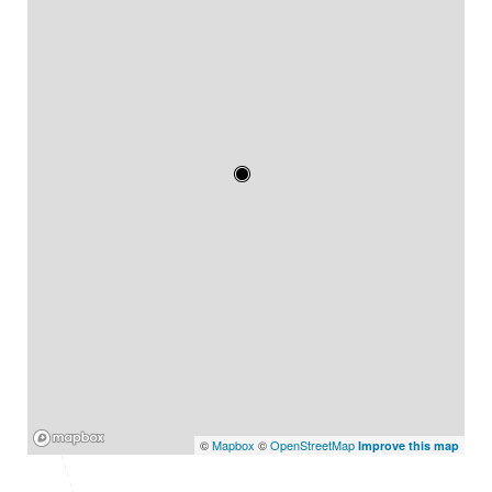
Mapbox
©
Mapbox
©
OpenStreetMap
Improve this map