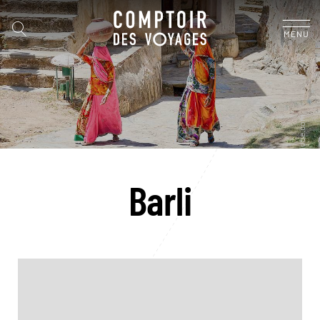
MENU
Barli