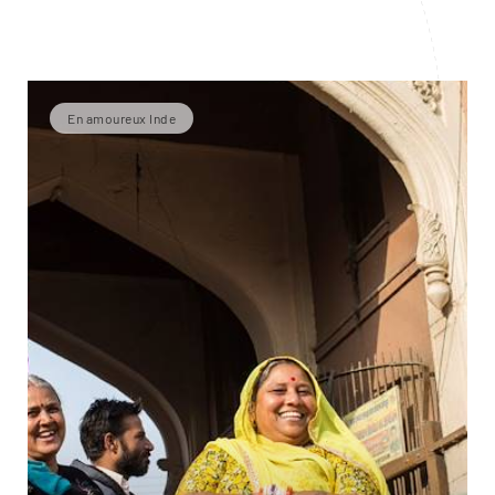
En amoureux Inde