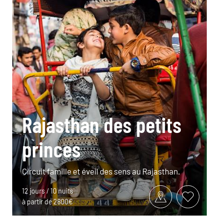
Rajasthan des petits
princes
Circuit famille et éveil des sens au Rajasthan.
12 jours / 10 nuits
à partir de 2800€