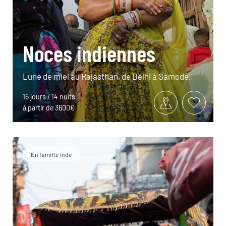
Noces indiennes
Lune de miel au Rajasthan, de Delhi à Samode.
16 jours / 14 nuits
à partir de 3600€
En famille Inde