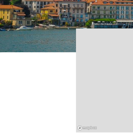
Mapbox