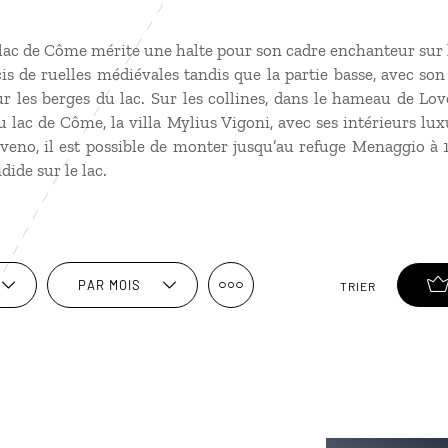
 lac de Côme mérite une halte pour son cadre enchanteur sur l
s de ruelles médiévales tandis que la partie basse, avec son
r les berges du lac. Sur les collines, dans le hameau de Lov
u lac de Côme, la villa Mylius Vigoni, avec ses intérieurs l
oveno, il est possible de monter jusqu’au refuge Menaggio à
dide sur le lac.
PAR MOIS
TRIER