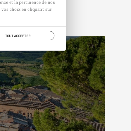
ence et la pertinence de nos
 vos choix en cliquant sur
TOUT ACCEPTER