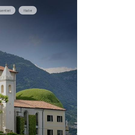
sentiel
Italie