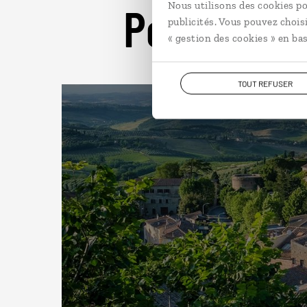
Pour aller 
Nous utilisons des cookies po
publicités. Vous pouvez chois
« gestion des cookies » en bas
TOUT REFUSER