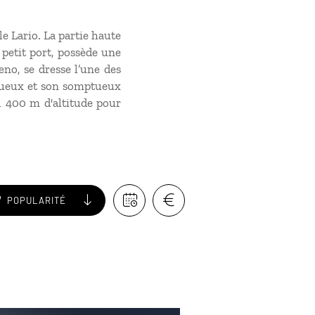
e Lario. La partie haute
 petit port, possède une
eno, se dresse l’une des
uxueux et son somptueux
 1 400 m d'altitude pour
POPULARITÉ