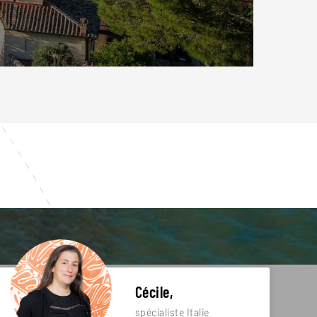
Cécile,
spécialiste Italie