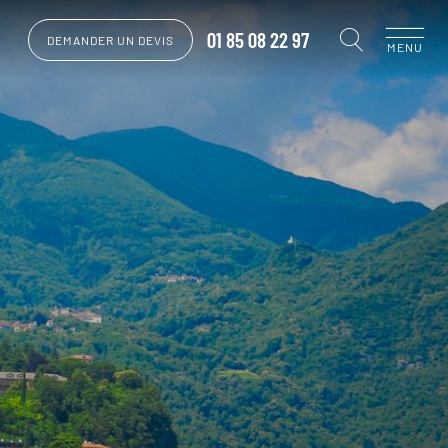
01 85 08 22 97
DEMANDER UN DEVIS
MENU