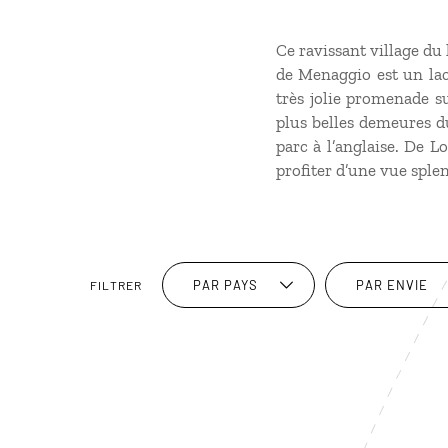
Ce ravissant village du
de Menaggio est un laci
très jolie promenade su
plus belles demeures d
parc à l’anglaise. De L
profiter d’une vue splen
PAR PAYS
PAR ENVIE
FILTRER