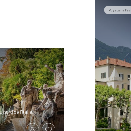
Voyager à l’es
 nord de l’Italie.