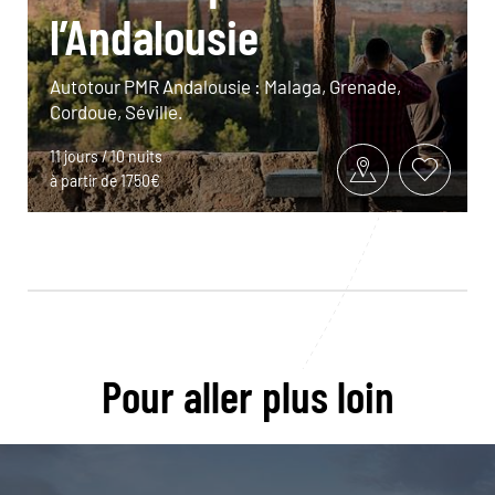
l’Andalousie
Autotour PMR Andalousie : Malaga, Grenade,
Cordoue, Séville.
11 jours / 10 nuits
à partir de 1750€
Pour aller plus loin