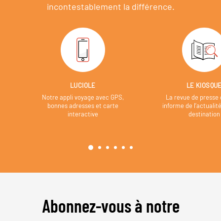
incontestablement la différence.
LUCIOLE
LE KIOSQU
Notre appli voyage avec GPS,
La revue de presse 
bonnes adresses et carte
informe de l’actualit
interactive
destination
Abonnez-vous à notre