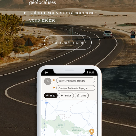
géolocalisés
L'album souvenirs à composer
vous-même
DÉCOUVRIR LUCIOLE