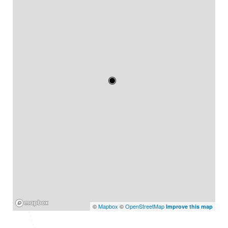
Mapbox
©
Mapbox
©
OpenStreetMap
Improve this map