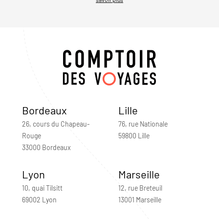
Bordeaux
Lille
26, cours du Chapeau-
76, rue Nationale
Rouge
59800 Lille
33000 Bordeaux
Lyon
Marseille
10, quai Tilsitt
12, rue Breteuil
69002 Lyon
13001 Marseille