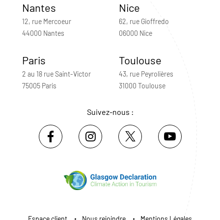
Nantes
Nice
12, rue Mercoeur
62, rue Gioffredo
44000 Nantes
06000 Nice
Paris
Toulouse
2 au 18 rue Saint-Victor
43, rue Peyrolières
75005 Paris
31000 Toulouse
Suivez-nous :
Espace client
Nous rejoindre
Mentions Légales