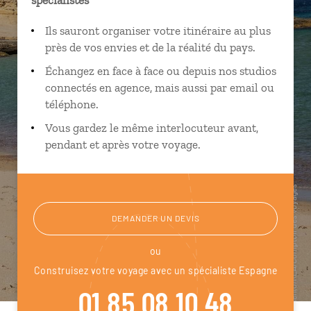
Ils sauront organiser votre itinéraire au plus
près de vos envies et de la réalité du pays.
Échangez en face à face ou depuis nos studios
connectés en agence, mais aussi par email ou
téléphone.
Vous gardez le même interlocuteur avant,
pendant et après votre voyage.
DEMANDER UN DEVIS
ou
Construisez votre voyage avec un spécialiste Espagne
01 85 08 10 48