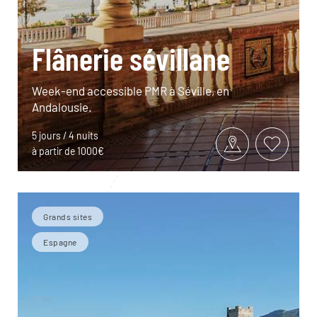
Flânerie sévillane
Week-end accessible PMR à Séville, en
Andalousie.
5 jours / 4 nuits
à partir de 1000€
Grands sites
Espagne