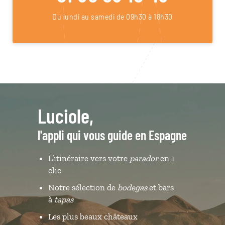
Du lundi au samedi de 09h30 à 18h30
Luciole,
l'appli qui vous guide en Espagne
L’itinéraire vers votre
parador
en 1
clic
Notre sélection de
bodegas
et bars
à
tapas
Les plus beaux châteaux