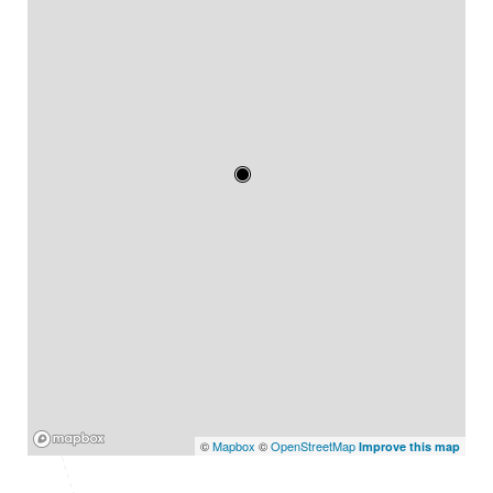
Mapbox
©
Mapbox
©
OpenStreetMap
Improve this map