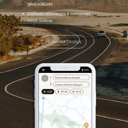
géolocalisés
L'album souvenirs à composer
vous-même
DÉCOUVRIR LUCIOLE