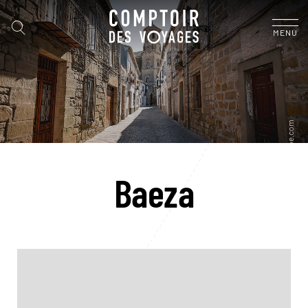
MENU
Baeza