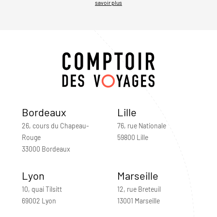
savoir plus
Bordeaux
Lille
26, cours du Chapeau-
76, rue Nationale
Rouge
59800 Lille
33000 Bordeaux
Lyon
Marseille
10, quai Tilsitt
12, rue Breteuil
69002 Lyon
13001 Marseille