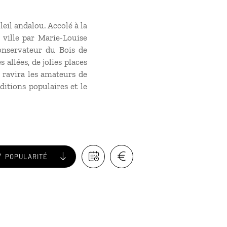
leil andalou. Accolé à la
a ville par Marie-Louise
conservateur du Bois de
allées, de jolies places
e ravira les amateurs de
ditions populaires et le
POPULARITÉ