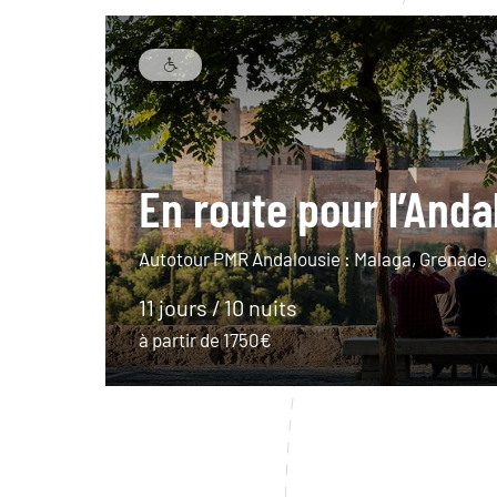
En route pour l’Anda
Autotour PMR Andalousie : Malaga, Grenade, 
11 jours / 10 nuits
à partir de 1750€