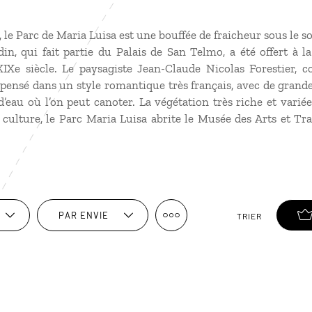
le Parc de Maria Luisa est une bouffée de fraicheur sous le so
din, qui fait partie du Palais de San Telmo, a été offert à l
XIXe siècle. Le paysagiste Jean-Claude Nicolas Forestier, 
epensé dans un style romantique très français, avec de grandes 
eau où l’on peut canoter. La végétation très riche et varié
 culture, le Parc Maria Luisa abrite le Musée des Arts et Tra
PAR ENVIE
TRIER