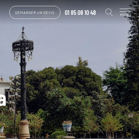
01 85 08 10 48
DEMANDER UN DEVIS
MENU
a