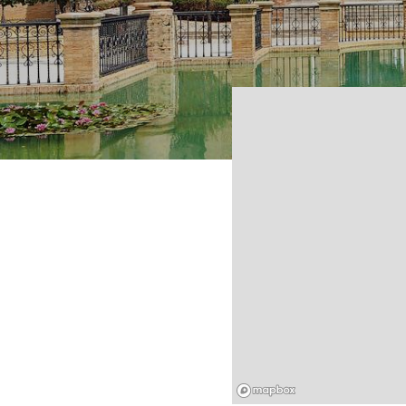
Mapbox