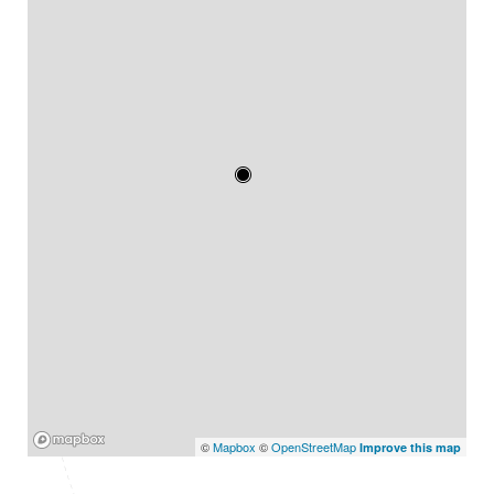
Mapbox
©
Mapbox
©
OpenStreetMap
Improve this map