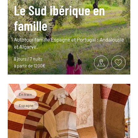
Le Sud ibérique en
famille
Autotour famille Espagne et Portugal : Andalousie
et Algarve.
8 jours / 7 nuits
à partir de 1200€
En train
Espagne