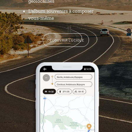
géolocalisés
L'album souvenirs à composer
vous-même
DÉCOUVRIR LUCIOLE