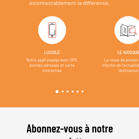
incontestablement la différence.
LUCIOLE
LE KIOSQU
Notre appli voyage avec GPS,
La revue de presse 
bonnes adresses et carte
informe de l’actualit
interactive
destination
Abonnez-vous à notre