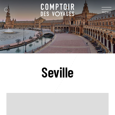
MENU
Seville