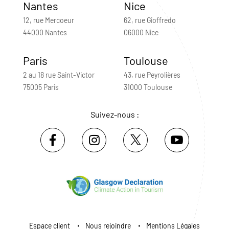
Nantes
Nice
12, rue Mercoeur
62, rue Gioffredo
44000 Nantes
06000 Nice
Paris
Toulouse
2 au 18 rue Saint-Victor
43, rue Peyrolières
75005 Paris
31000 Toulouse
Suivez-nous :
Espace client
Nous rejoindre
Mentions Légales