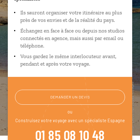
Ils sauront organiser votre itinéraire au plus
près de vos envies et de la réalité du pays.
Échangez en face à face ou depuis nos studios
connectés en agence, mais aussi par email ou
téléphone.
Vous gardez le même interlocuteur avant,
pendant et après votre voyage.
DEMANDER UN DEVIS
ou
Construisez votre voyage avec un spécialiste Espagne
01 85 08 10 48