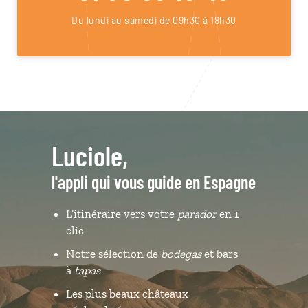
Du lundi au samedi de 09h30 à 18h30
Luciole,
l'appli qui vous guide en Espagne
L’itinéraire vers votre
parador
en 1
clic
Notre sélection de
bodegas
et bars
à
tapas
Les plus beaux châteaux