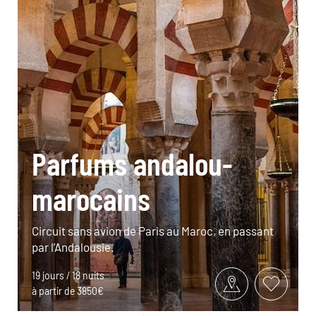
Parfums andalou-
marocains
Circuit sans avion de Paris au Maroc, en passant
par l’Andalousie.
19 jours / 18 nuits
à partir de 3850€