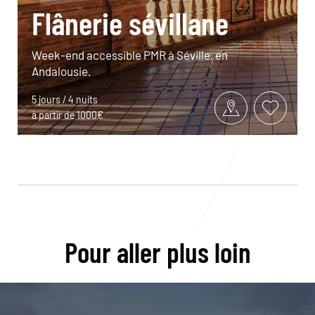
Flânerie sévillane
Week-end accessible PMR à Séville, en
Andalousie.
5 jours / 4 nuits
à partir de 1000€
Pour aller plus loin