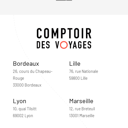
Bordeaux
Lille
26, cours du Chapeau-
76, rue Nationale
Rouge
59800 Lille
33000 Bordeaux
Lyon
Marseille
10, quai Tilsitt
12, rue Breteuil
69002 Lyon
13001 Marseille