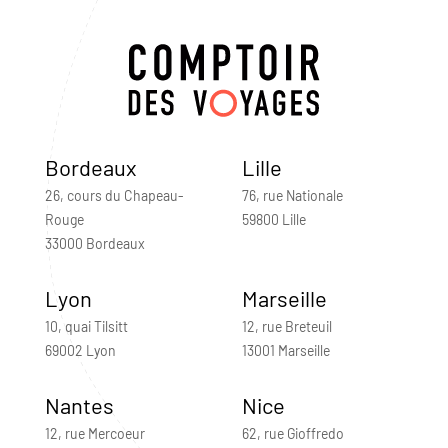
Bordeaux
Lille
26, cours du Chapeau-
76, rue Nationale
Rouge
59800 Lille
33000 Bordeaux
Lyon
Marseille
10, quai Tilsitt
12, rue Breteuil
69002 Lyon
13001 Marseille
Nantes
Nice
12, rue Mercoeur
62, rue Gioffredo