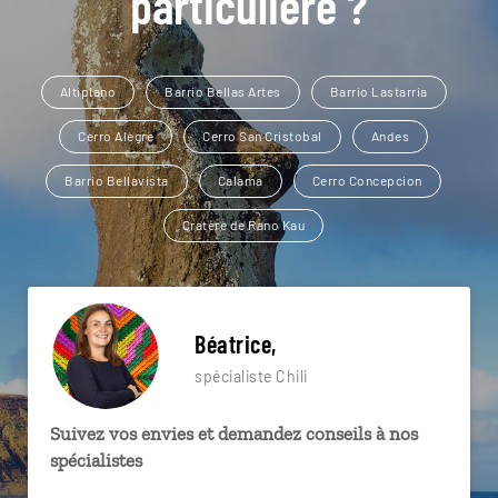
particulière ?
Altiplano
Barrio Bellas Artes
Barrio Lastarria
Cerro Alegre
Cerro San Cristobal
Andes
Barrio Bellavista
Calama
Cerro Concepcion
Cratère de Rano Kau
Béatrice,
spécialiste Chili
Suivez vos envies et demandez conseils à nos
spécialistes