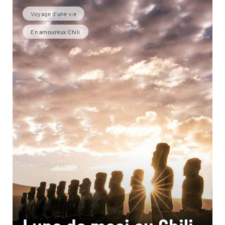
Voyage d'une vie
En amoureux Chili