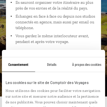
Ils sauront organiser votre itinéraire au plus
près de vos envies et de la réalité du pays.
Échangez en face à face ou depuis nos studios
connectés en agence, mais aussi par email ou
téléphone.
Vous gardez le même interlocuteur avant,
pendant et après votre voyage.
Consentement
Détails
À propos des cookies
DEMANDER UN DEVIS
ou
Les cookies sur le site de Comptoir des Voyages
Construisez votre voyage avec un spécialiste Chili
Nous utilisons des cookies pour faciliter votre navigation
01 86 95 65 09
sur notre site et mesurer notre audience et la pertinence
de nos publicités. Vous pouvez choisir maintenant quels
Du lundi au samedi de 09h30 à 18h30