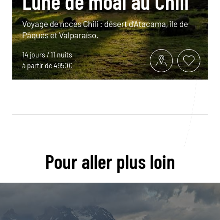
Lune de moai au Chili
Voyage de noces Chili : désert d’Atacama, île de
Pâques et Valparaíso.
14 jours / 11 nuits
à partir de 4950€
Pour aller plus loin