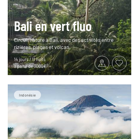
Bali en vert fluo
Circuit nature à Bali, avec des activités entre
rizières, plages et volcan.
14 jours / 11 nuits
à partir de 3000€
Indonésie