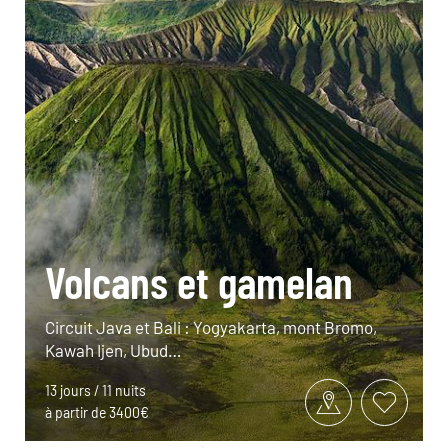
Volcans et gamelan
Circuit Java et Bali : Yogyakarta, mont Bromo,
Kawah Ijen, Ubud…
13 jours / 11 nuits
à partir de 3400€