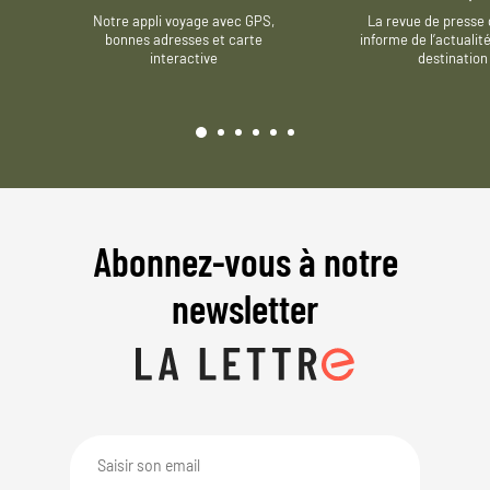
Notre appli voyage avec GPS,
La revue de presse 
bonnes adresses et carte
informe de l’actualit
interactive
destination
Abonnez-vous à notre
newsletter