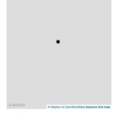
Mapbox
©
Mapbox
©
OpenStreetMap
Improve this map