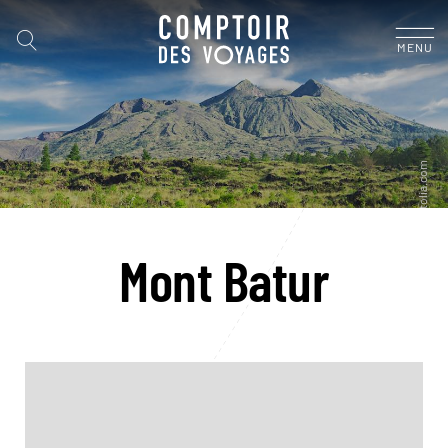
MENU
Mont Batur