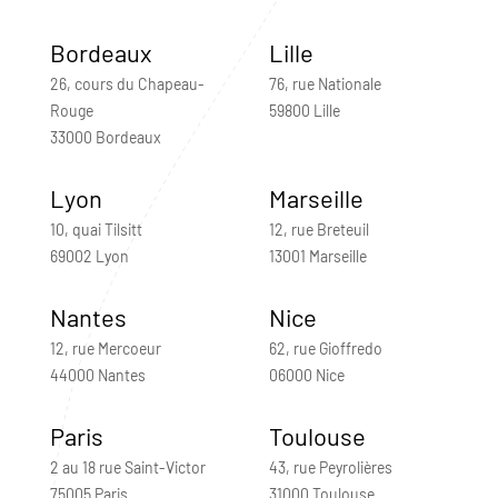
Bordeaux
Lille
26, cours du Chapeau-
76, rue Nationale
Rouge
59800 Lille
33000 Bordeaux
Lyon
Marseille
10, quai Tilsitt
12, rue Breteuil
69002 Lyon
13001 Marseille
Nantes
Nice
12, rue Mercoeur
62, rue Gioffredo
44000 Nantes
06000 Nice
Paris
Toulouse
2 au 18 rue Saint-Victor
43, rue Peyrolières
75005 Paris
31000 Toulouse