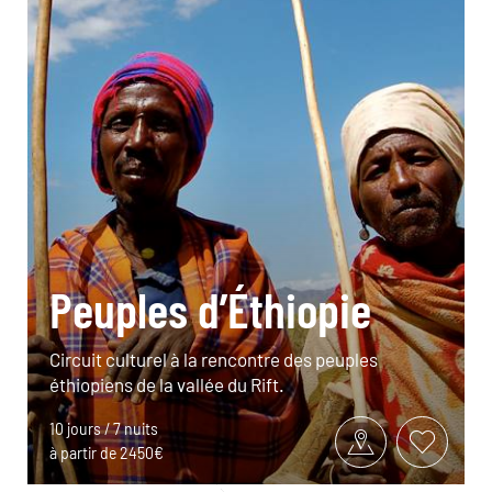
Peuples d’Éthiopie
Circuit culturel à la rencontre des peuples
éthiopiens de la vallée du Rift.
10 jours / 7 nuits
à partir de 2450€