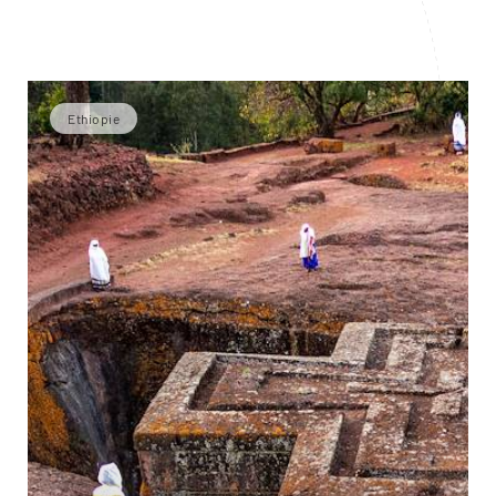
Ethiopie