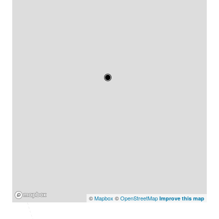
Mapbox
©
Mapbox
©
OpenStreetMap
Improve this map