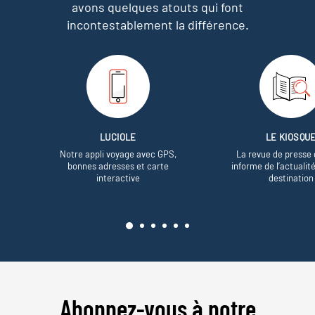
avons quelques atouts qui font
incontestablement la différence.
LUCIOLE
LE KIOSQU
Notre appli voyage avec GPS,
La revue de presse 
bonnes adresses et carte
informe de l’actualit
interactive
destination
Abonnez-vous à notre