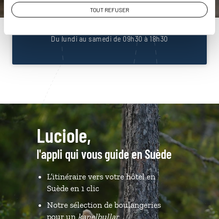
01 86 95 65 53
TOUT REFUSER
Du lundi au samedi de 09h30 à 18h30
Luciole,
l'appli qui vous guide en Suède
L’itinéraire vers votre hôtel en
Suède en 1 clic
Notre sélection de boulangeries
pour un
kanelbullar