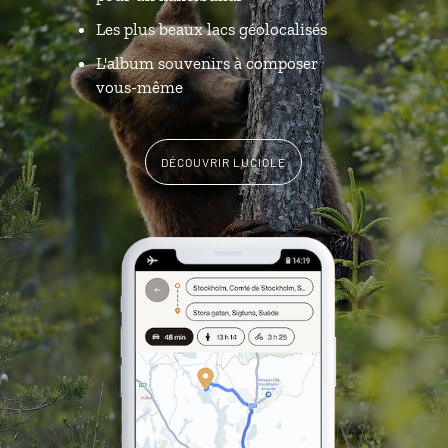
Les plus beaux lacs géolocalisés
L'album souvenirs à composer
vous-même
DÉCOUVRIR LUCIOLE