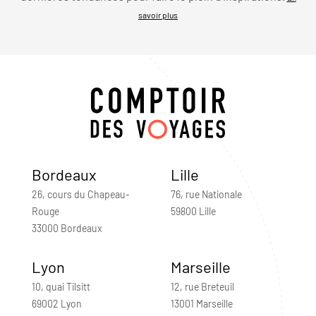
savoir plus
Bordeaux
Lille
26, cours du Chapeau-
76, rue Nationale
Rouge
59800 Lille
33000 Bordeaux
Lyon
Marseille
10, quai Tilsitt
12, rue Breteuil
69002 Lyon
13001 Marseille