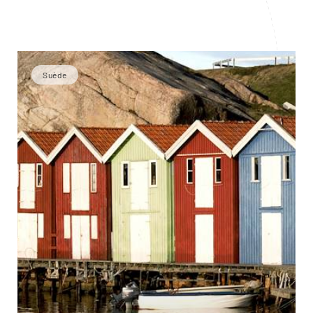
Suède