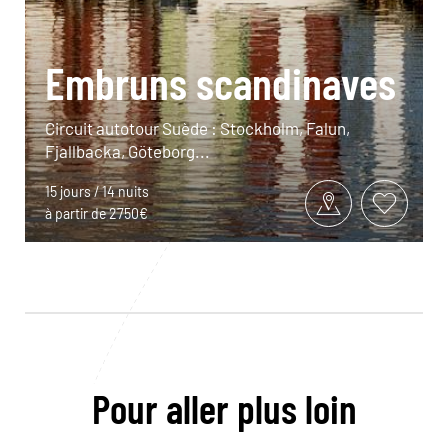
Embruns scandinaves
Circuit autotour Suède : Stockholm, Falun,
Fjallbacka, Göteborg...
15 jours / 14 nuits
à partir de 2750€
Pour aller plus loin