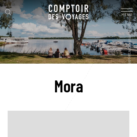
MENU
Mora