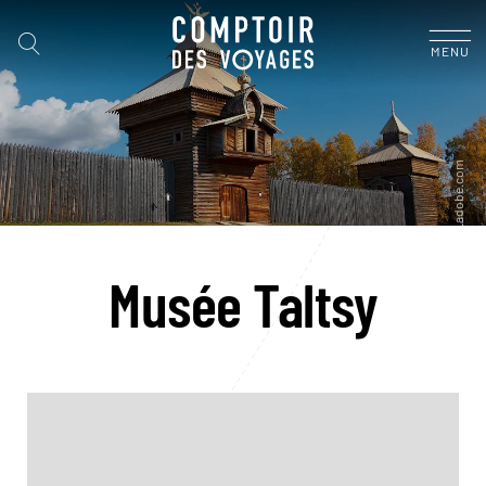
MENU
Musée Taltsy