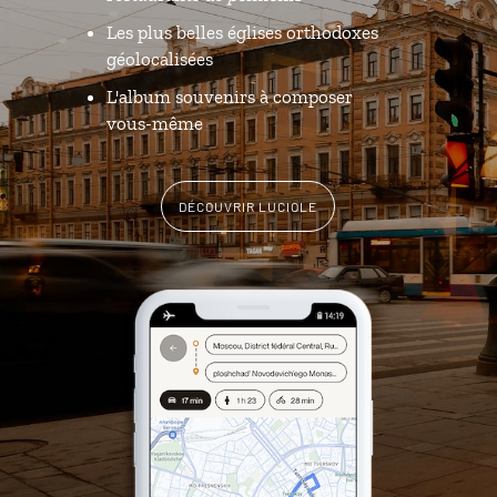
Les plus belles églises orthodoxes
géolocalisées
L'album souvenirs à composer
vous-même
DÉCOUVRIR LUCIOLE