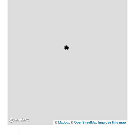
Mapbox
©
Mapbox
©
OpenStreetMap
Improve this map