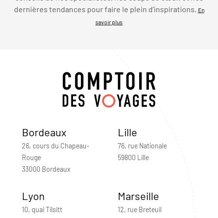
dernières tendances pour faire le plein d’inspirations.
En
savoir plus
Bordeaux
Lille
26, cours du Chapeau-
76, rue Nationale
Rouge
59800 Lille
33000 Bordeaux
Lyon
Marseille
10, quai Tilsitt
12, rue Breteuil