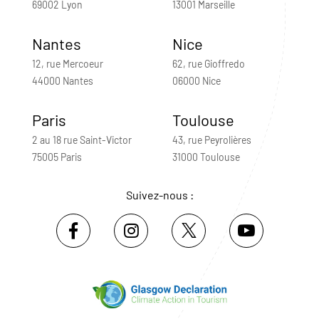
69002 Lyon
13001 Marseille
Nantes
Nice
12, rue Mercoeur
62, rue Gioffredo
44000 Nantes
06000 Nice
Paris
Toulouse
2 au 18 rue Saint-Victor
43, rue Peyrolières
75005 Paris
31000 Toulouse
Suivez-nous :