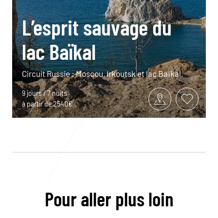
L’esprit sauvage du
lac Baïkal
Circuit Russie : Moscou, Irkoutsk et lac Baïkal.
9 jours / 7 nuits
à partir de 2540€
Pour aller plus loin